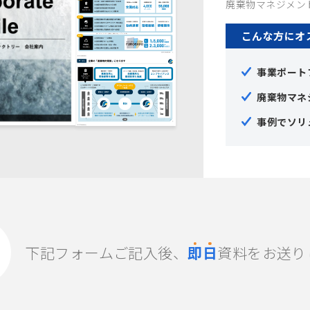
廃棄物マネジメン
こんな方にオ
事業ポート
廃棄物マネ
事例でソリ
下記フォームご記入後、
即
日
資料をお送り