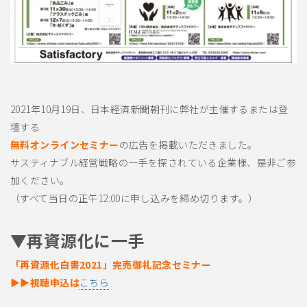
2021年10月19日、日本経済新聞朝刊に弊社が主催するまたは登
壇する
無料オンラインセミナー
の広告を掲載いただきました。
サスティナブル経営戦略の一手を探されている企業様、是非ご参
加ください。
（すべて当日の正午12:00に申し込みを締め切ります。）
▼再資源化に一手
「再資源化白書2021」完売御礼記念セミナー
▶▶視聴申込は
こちら