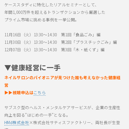
ケーススタディに特化したリアルセミナーとして、
年間1,000万件を超えるトランザクションから厳選した
プライム市場に挑める事例を一挙公開。
11月16日（火）13:30～14:30 第1回「食品ごみ」編
11月30日（火）13:30～14:30 第2回「プラスチックごみ」編
12月07日（火）13:30～14:30 第3回「木・紙くず」編
▼健康経営に一手
ネイルサロンのパイオニアが見つけた誰も考えなかった健康経
営
▶▶視聴申込は
こちら
サブスク型のヘルス・メンタルケアサービスが、企業の生産性
向上を図る”はじめの一手”となる。
HMd株式会社
×株式会社サティスファクトリー、両社長が生登