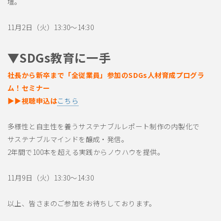
壇。
11月2日（火）13:30～14:30
▼SDGs教育に一手
社長から新卒まで「全従業員」参加のSDGs人材育成プログラ
ム！セミナー
▶▶視聴申込は
こちら
多様性と自主性を養うサステナブルレポート制作の内製化で
サステナブルマインドを醸成・発信。
2年間で100本を超える実践からノウハウを提供。
11月9日（火）13:30～14:30
以上、皆さまのご参加をお待ちしております。