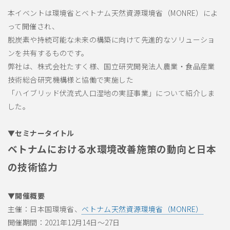
本イベントは環境省とベトナム天然資源環境省（MONRE）によ
って開催され、
脱炭素や持続可能な未来の構築に向けて先進的なソリューショ
ンを共有するものです。
弊社は、株式会社たすく様、国立研究開発法人農業・食品産業
技術総合研究機構様と協働で実施した
「ハイブリッド伏流式人口湿地の実証事業」について紹介しま
した。
▼セミナータイトル
ベトナムにおける水環境改善施策の動向と日本
の技術協力
▼開催概要
主催：日本国環境省、
ベトナム天然資源環境省（MONRE）
開催期間：2021年12月14日～27日