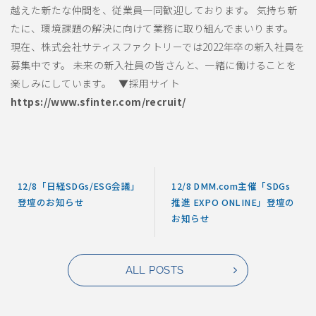
越えた新たな仲間を、従業員一同歓迎しております。 気持ち新
たに、環境課題の解決に向けて業務に取り組んでまいります。
現在、株式会社サティスファクトリーでは2022年卒の新入社員を
募集中です。 未来の新入社員の皆さんと、一緒に働けることを
楽しみにしています。 ▼採用サイト
https://www.sfinter.com/recruit/
12/8「日経SDGs/ESG会議」
12/8 DMM.com主催「SDGs
登壇のお知らせ
推進 EXPO ONLINE」登壇の
お知らせ
ALL POSTS