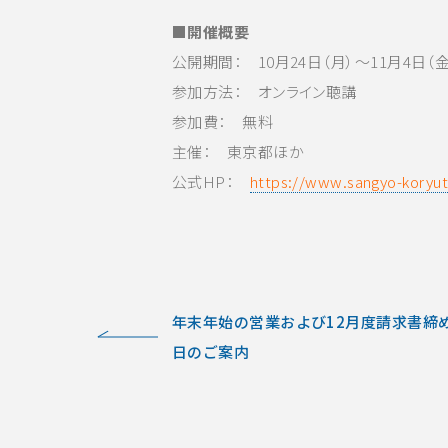
■開催概要
公開期間： 10月24日（月）～11月4日（金
参加方法： オンライン聴講
参加費： 無料
主催： 東京都ほか
公式HP：
https://www.sangyo-koryut
年末年始の営業および12月度請求書締
日のご案内