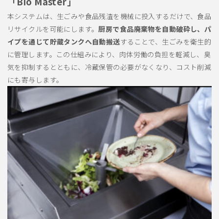
「Bio Master」
本システムは、生ごみや食品残渣を機械に投入するだけで、食品
リサイクルを可能にします。
厨房で食品廃棄物を自動破砕し、パ
イプを通じて貯蔵タンクへ自動搬送
することで、生ごみを衛生的
に管理します。この仕組みにより、肉体労働の負担を軽減し、臭
気を抑制するとともに、冷蔵保管の必要がなくなり、コスト削減
にも寄与します。