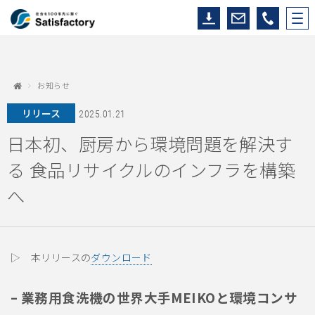
お知らせ
リリース
2025.01.21
日本初、厨房から環境問題を解決す
る 食品リサイクルのインフラを構築
へ
▷ 本リリースの
ダウンロード
– 業務用食洗機の世界大手MEIKOと環境コンサ