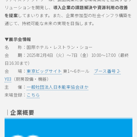
リューションを開発し、
導入企業の課題解決や資源利用の改善
を提案
してまいります。また、企業参加型の社会インフラ構築を
通じて、持続可能な未来の実現を目指します。
▼展示会情報
名 称：国際ホテル・レストラン・ショー
会 期：2025年2月4日（火）～7日（金）10:00～17:00（最終
日16:30まで）
会 場：
東京ビッグサイト
東1～6ホール
ブース番号 2-
Y03
（厨房設備・機器）
主 催：
一般社団法人日本能率協会ほか
来場登録：
こちら
｜企業概要