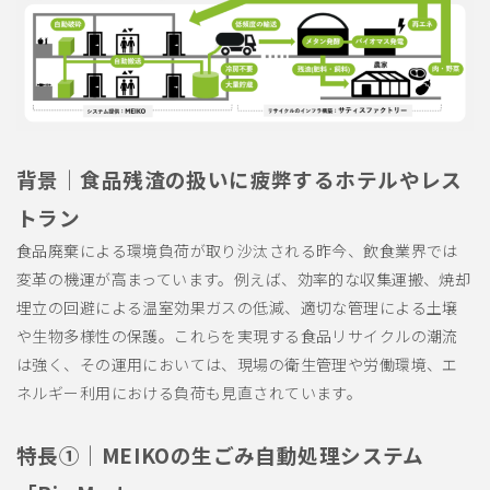
背景｜食品残渣の扱いに疲弊するホテルやレス
トラン
食品廃棄による環境負荷が取り沙汰される昨今、飲食業界では
変革の機運が高まっています。例えば、効率的な収集運搬、焼却
埋立の回避による温室効果ガスの低減、適切な管理による土壌
や生物多様性の保護。これらを実現する食品リサイクルの潮流
は強く、その運用においては、現場の衛生管理や労働環境、エ
ネルギー利用における負荷も見直されています。
特長①｜MEIKOの生ごみ自動処理システム