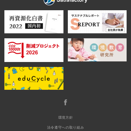
環境方針
法令遵守への取り組み