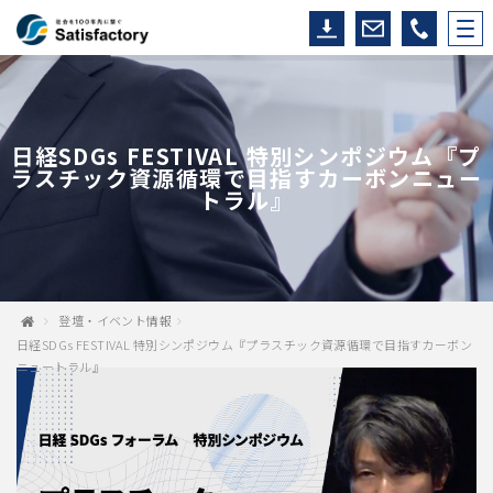
日経SDGs FESTIVAL 特別シンポジウム『プ
ラスチック資源循環で目指すカーボンニュー
トラル』
登壇・イベント情報
日経SDGs FESTIVAL 特別シンポジウム『プラスチック資源循環で目指すカーボン
ニュートラル』