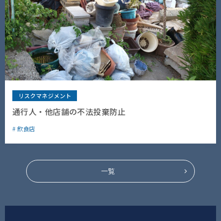
リスクマネジメント
通行人・他店舗の不法投棄防止
飲食店
一覧