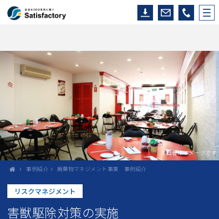
※画像はイメージです
事例紹介
廃棄物マネジメント事業 事例紹介
リスクマネジメント
害獣駆除対策の実施