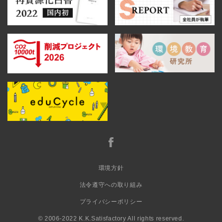
環境方針
法令遵守への取り組み
プライバシーポリシー
© 2006-2022 K.K.Satisfactory All rights reserved.