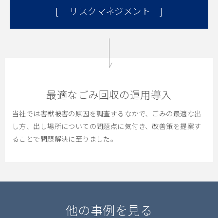
リスクマネジメント
最適なごみ回収の運用導入
当社では害獣被害の原因を調査するなかで、ごみの最適な出
し方、出し場所についての問題点に気付き、改善策を提案す
ることで問題解決に至りました。
他の事例を見る