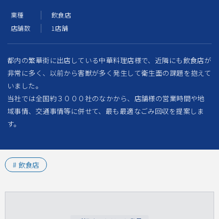
業種
飲食店
店舗数
1店舗
都内の繁華街に出店している中華料理店様で、近隣にも飲食店が
非常に多く、以前から害獣が多く発生して衛生面の課題を抱えて
いました。
当社では全国約３０００社のなかから、店舗様の営業時間や地
域事情、交通事情等に併せて、最も最適なごみ回収を提案しま
す。
飲食店