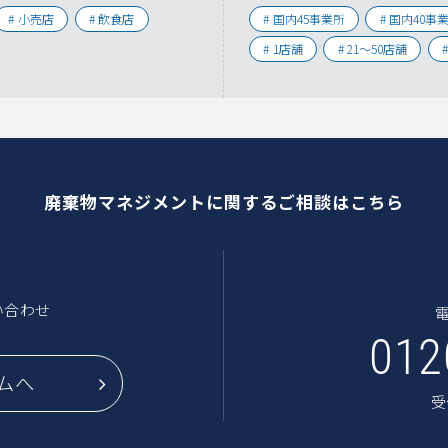
小売店
飲食店
国内45事業所
国内40事
1店舗
21〜50店舗
廃棄物マネジメントに関するご相談はこちら
い合わせ
012
ムへ
受