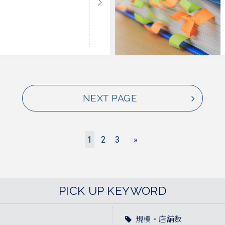
NEXT PAGE
1
2
3
»
PICK UP KEYWORD
規模・店舗数