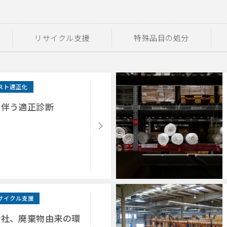
リサイクル支援
特殊品目の処分
スト適正化
に伴う適正診断
サイクル支援
会社、廃棄物由来の環