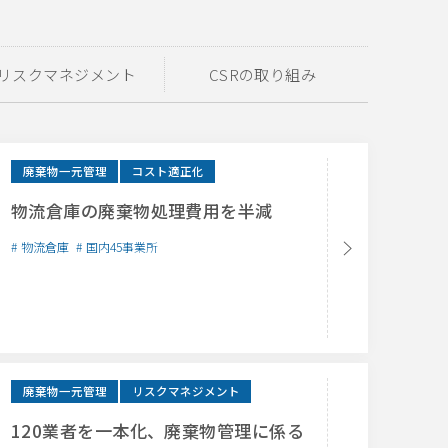
リスクマネジメント
CSRの取り組み
廃棄物一元管理
コスト適正化
物流倉庫の廃棄物処理費用を半減
物流倉庫
国内45事業所
廃棄物一元管理
リスクマネジメント
120業者を一本化、廃棄物管理に係る