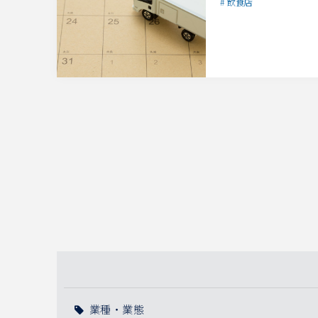
飲食店
業種・業態