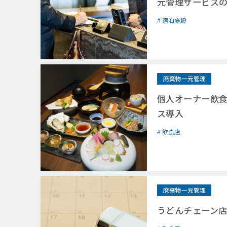
元管理サービス
宿泊施設
廃棄物一元管理
個人オーナー飲
ス導入
飲食店
廃棄物一元管理
うどんチェーン