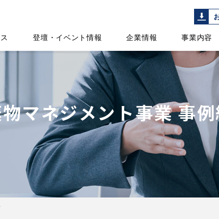
ース
登壇・イベント情報
企業情報
事業内容
棄物マネジメント事業 事例
介