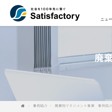
ニュ
廃
事例紹介
廃棄物マネジメント事業 事例紹