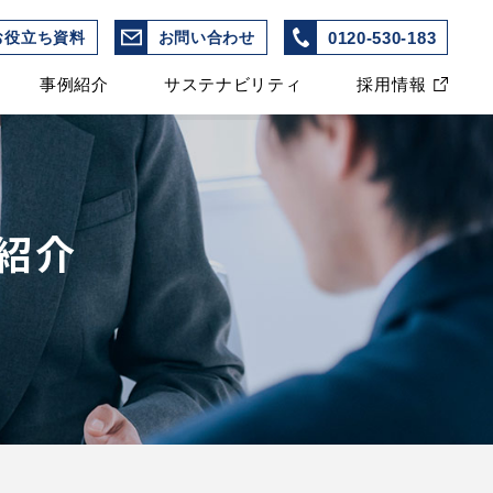
0120-530-183
お役立ち資料
お問い合わせ
事例紹介
サステナビリティ
採用情報
紹介