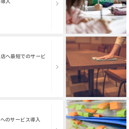
の導入
食店へ最短でのサービ
店へのサービス導入