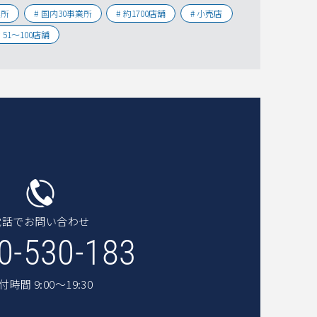
業所
国内30事業所
約1700店舗
小売店
51〜100店舗
電話でお問い合わせ
0-530-183
付時間 9:00〜19:30