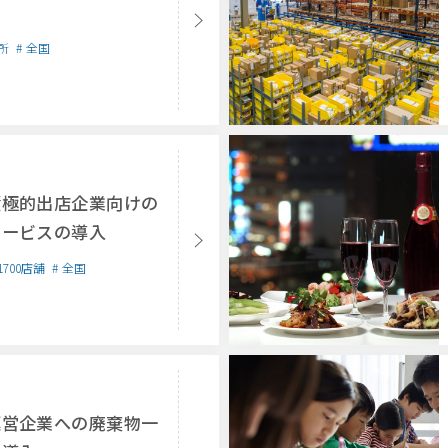
所
全国
積極的出店企業向けの
サービスの導入
1700店舗
全国
運営企業への廃棄物一