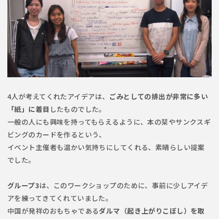
4人が考えてくれたアイデアは、
ごみとしての排出が非常に多い
「紙」に着目
したものでした。
一般の人にも興味を持ってもらえるように、本の栞やサンクスギ
ビングのカードを作るという、
イベント主催者も温かい気持ちにしてくれる、素晴らしい提案
でした。
グループ3
は、このワークショップのために、事前に少しアイデ
アを練ってきてくれていました。
中国が発祥のおもちゃである
ダルマ（起き上がりこぼし）を取