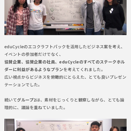
eduCycleのエコクラフトパックを活用したビジネス案を考え、
イベントの参加者だけでなく、
協賛企業、協賛企業の社員、eduCycleのすべてのステークホル
ダーに利益があるようなプラン
を考えてくれました。
広い視点からビジネスを俯瞰的にとらえた、とても良いプレゼン
テーションでした。
続いて
グループ2
は、素材をじっくりと観察しながら、とても論
理的に、議論を重ねていました。