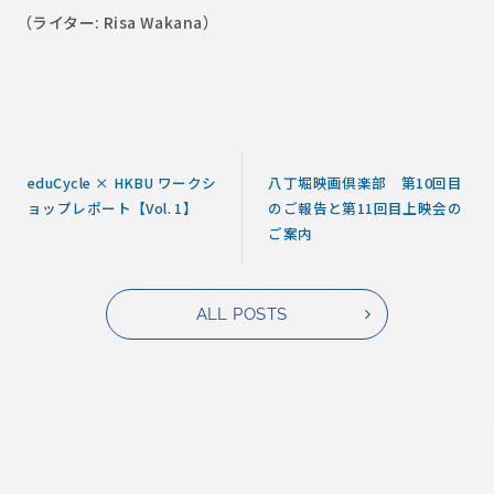
（ライター: Risa Wakana）
eduCycle × HKBU ワークシ
八丁堀映画倶楽部 第10回目
ョップレポート【Vol. 1】
のご報告と第11回目上映会の
ご案内
ALL POSTS