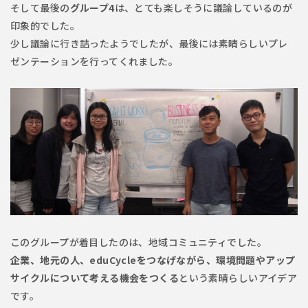
そして最後の
グループ4
は、とても楽しそうに議論しているのが
印象的でした。
少し議論に行き詰ったようでしたが、最後には素晴らしいプレ
ゼンテーションを行ってくれました。
このグループが着目したのは、地域コミュニティでした。
企業、地元の人、eduCycleをつなげながら、環境問題やアップ
サイクルについて考える機会をつくる
という素晴らしいアイデア
です。