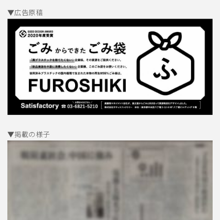
▼広告原稿
▼掲載の様子