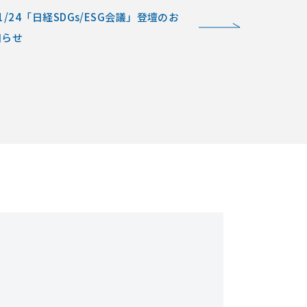
1/24「日経SDGs/ESG会議」登壇のお
知らせ