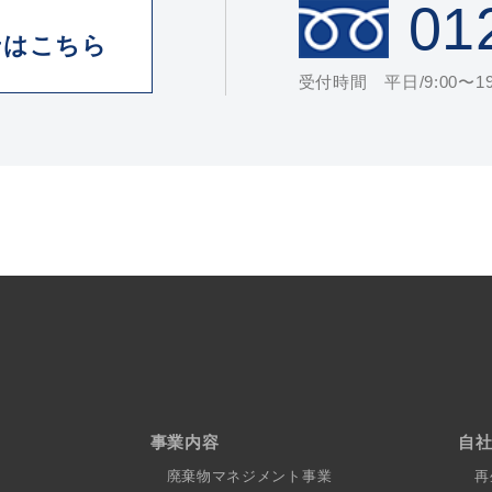
01
せはこちら
受付時間 平日/9:00〜19:
事業内容
自
廃棄物マネジメント事業
再