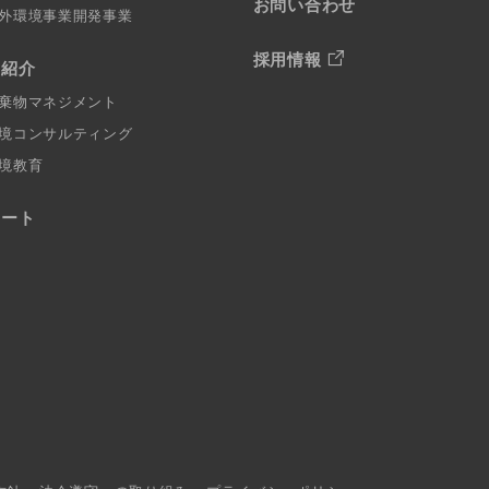
お問い合わせ
外環境事業開発事業
採用情報
例紹介
棄物マネジメント
境コンサルティング
境教育
ポート