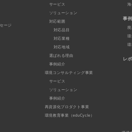
サービス
海
ソリューション
事
対応範囲
セージ
廃
対応品目
環
対応業種
環
対応地域
選ばれる理由
レ
事例紹介
環境コンサルティング事業
サービス
ソリューション
事例紹介
再資源化プロダクト事業
環境教育事業（eduCycle）