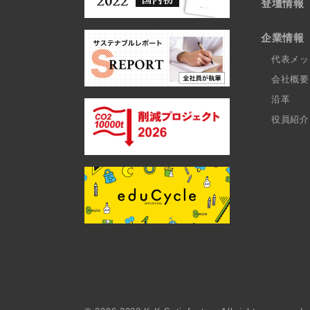
登壇情報
企業情報
代表メッ
会社概要
沿革
役員紹介