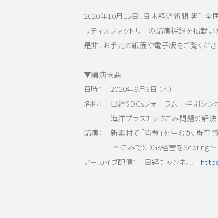
2020年10月15日、日本経済新聞 朝
サティスファクトリーの講演採録を掲載い
是非、お手元の紙面や電子版をご覧くださ
▼講演概要
日時： 2020年9月3日（木）
名称： 日経SDGsフォーラム 特別シン
「海洋プラスチックごみ問題の解決に
講演： 新素材で「消費」を生むか、既存
～ごみでSDGs経営をScoring～
アーカイブ配信： 日経チャンネル
http