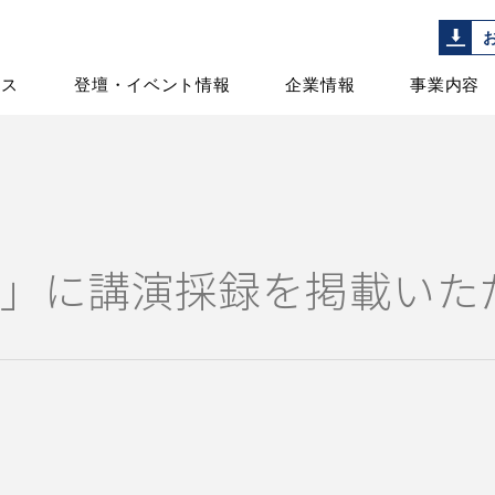
ース
登壇・イベント情報
企業情報
事業内容
聞」に講演採録を掲載いた