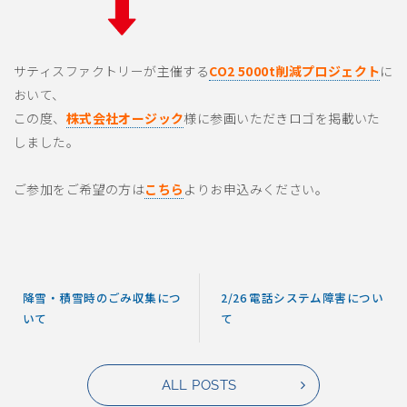
サティスファクトリーが主催する
CO2 5000t削減プロジェクト
に
おいて、
この度、
株式会社オージック
様に参画いただきロゴを掲載いた
しました。
ご参加をご希望の方は
こちら
よりお申込みください。
降雪・積雪時のごみ収集につ
2/26 電話システム障害につい
いて
て
ALL POSTS