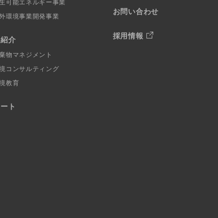
生可能エネルギー事業
お問い合わせ
外環境事業開発事業
採用情報
例紹介
棄物マネジメント
境コンサルティング
境教育
ポート