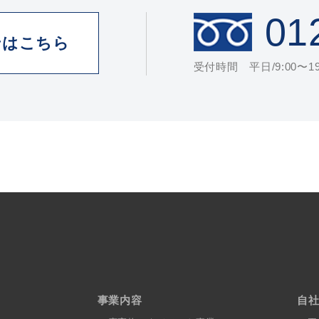
01
せはこちら
受付時間 平日/9:00〜19:
事業内容
自