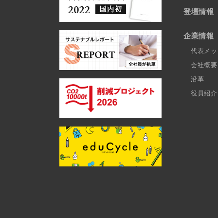
登壇情報
企業情報
代表メッ
会社概要
沿革
役員紹介