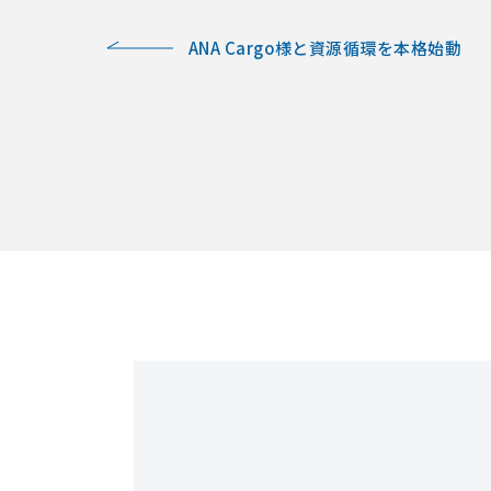
ANA Cargo様と資源循環を本格始動