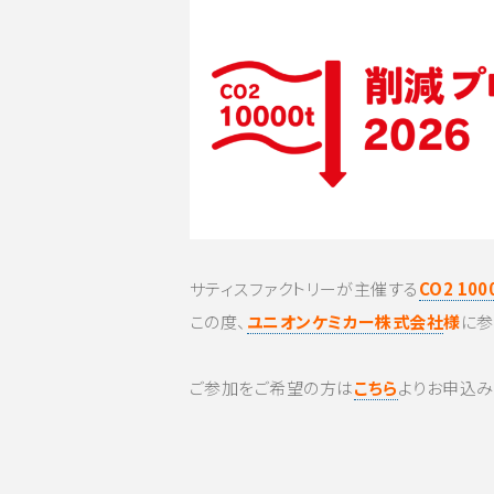
サティスファクトリーが主催する
CO2 1
この度、
ユニオンケミカー株式会社
様
に参
ご参加をご希望の方は
こちら
よりお申込み