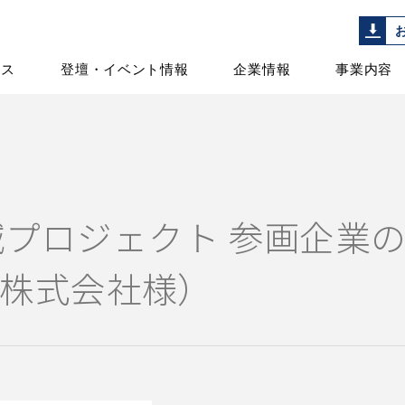
ース
登壇・イベント情報
企業情報
事業内容
0t削減プロジェクト 参画企
株式会社様）