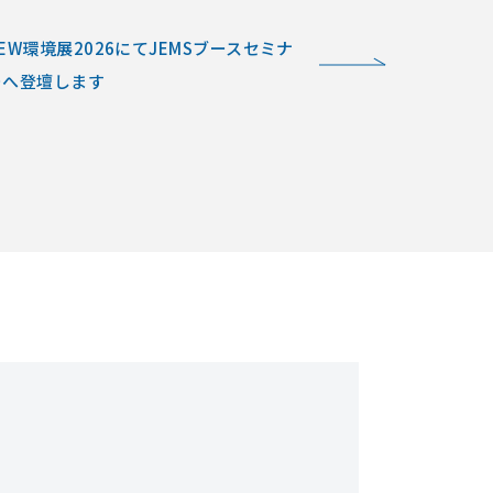
EW環境展2026にてJEMSブースセミナ
ーへ登壇します