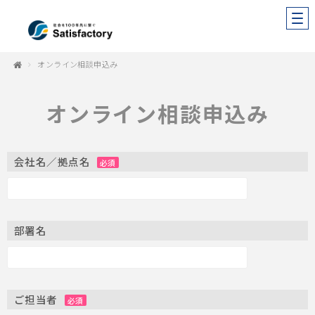
オンライン相談申込み
オンライン相談申込み
会社名／拠点名
必須
部署名
ご担当者
必須