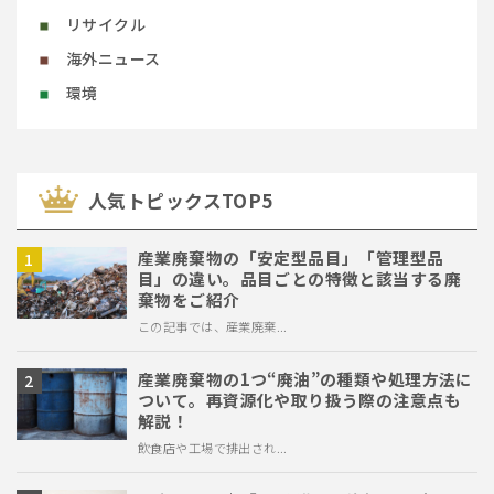
リサイクル
海外ニュース
環境
⼈気トピックスTOP5
産業廃棄物の「安定型品目」「管理型品
目」の違い。品目ごとの特徴と該当する廃
棄物をご紹介
この記事では、産業廃棄...
産業廃棄物の1つ“廃油”の種類や処理方法に
ついて。再資源化や取り扱う際の注意点も
解説！
飲食店や工場で排出され...