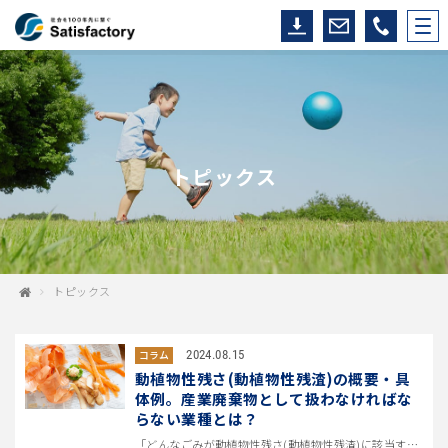
トピックス
トピックス
2024.08.15
コラム
動植物性残さ(動植物性残渣)の概要・具
体例。産業廃棄物として扱わなければな
らない業種とは？
「どんなごみが動植物性残さ(動植物性残渣)に該当するの？」 「動植物性残さは産業廃棄物として扱うべき？それとも一般廃棄物...