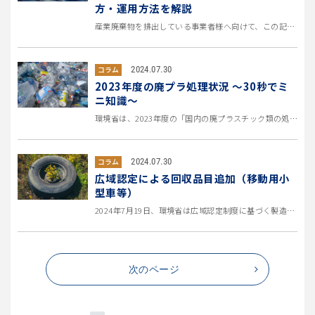
方・運用方法を解説
産業廃棄物を排出している事業者様へ向けて、この記事では収集運搬・処分する際に必要となる書類“マニフェスト(管理表)”を徹...
2024.07.30
コラム
2023年度の廃プラ処理状況 ～30秒でミ
ニ知識～
環境省は、2023年度の「国内の廃プラスチック類の処理に関する状況調査結果」を公開しました。 近年プラスチックのリサイク...
2024.07.30
コラム
広域認定による回収品目追加（移動用小
型車等）
2024年7月19日、環境省は広域認定制度に基づく製造者の自主的回収品目として、1人用小型車等を追加するためのパブリック...
次のページ