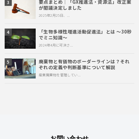
要点まとめ｜「GX推進法・資源法」改正案
が閣議決定しました
2025年2月25日、...
「生物多様性増進活動促進法」とは ～30秒
でミニ知識～
2024年4月に可決さ...
廃棄物と有価物のボーダーラインは？それ
ぞれの定義や判断基準について解説
産業廃棄物を管理してい...
お問い合わせ