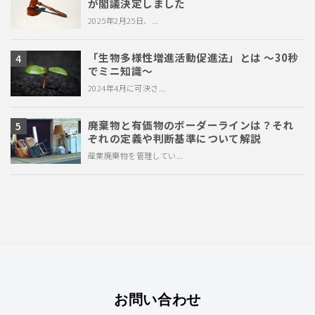
が閣議決定しました
2025年2月25日、...
「生物多様性増進活動促進法」とは ～30秒
でミニ知識～
2024年4月に可決さ...
廃棄物と有価物のボーダーラインは？それ
ぞれの定義や判断基準について解説
産業廃棄物を管理してい...
お問い合わせ