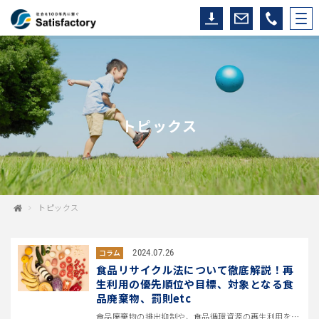
トピックス
トピックス
2024.07.26
コラム
食品リサイクル法について徹底解説！再
生利用の優先順位や目標、対象となる食
品廃棄物、罰則etc
食品廃棄物の排出抑制や、食品循環資源の再生利用を促進するために制定された“食品リサイクル法”。 この記事では食品リサイク...