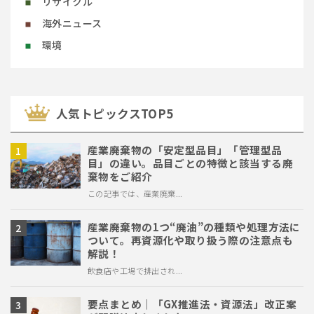
リサイクル
海外ニュース
環境
⼈気トピックスTOP5
産業廃棄物の「安定型品目」「管理型品
目」の違い。品目ごとの特徴と該当する廃
棄物をご紹介
この記事では、産業廃棄...
産業廃棄物の1つ“廃油”の種類や処理方法に
ついて。再資源化や取り扱う際の注意点も
解説！
飲食店や工場で排出され...
要点まとめ｜「GX推進法・資源法」改正案