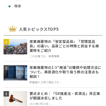
環境
⼈気トピックスTOP5
産業廃棄物の「安定型品目」「管理型品
目」の違い。品目ごとの特徴と該当する廃
棄物をご紹介
この記事では、産業廃棄...
産業廃棄物の1つ“廃油”の種類や処理方法に
ついて。再資源化や取り扱う際の注意点も
解説！
飲食店や工場で排出され...
要点まとめ｜「GX推進法・資源法」改正案
が閣議決定しました
2025年2月25日、...