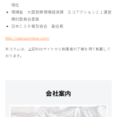
現在
環境省 大臣官房環境経済課 エコアクション２１運営
検討委員会委員
日本ＣＳＲ普及協会 副会長
http://satoizumilaw.com/
本コラムは、上記Webサイトから執筆者の了解を得て転載して
おります。
会社案内