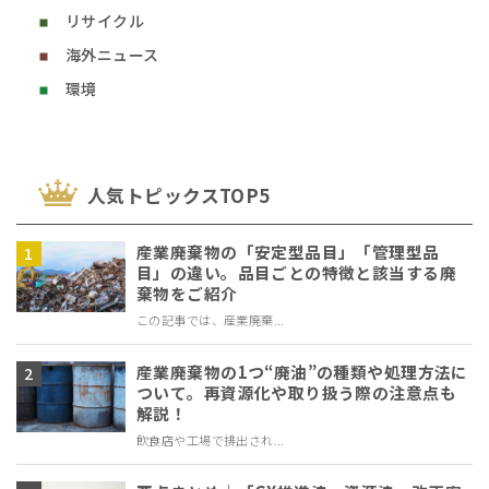
リサイクル
海外ニュース
環境
⼈気トピックスTOP5
産業廃棄物の「安定型品目」「管理型品
目」の違い。品目ごとの特徴と該当する廃
棄物をご紹介
この記事では、産業廃棄...
産業廃棄物の1つ“廃油”の種類や処理方法に
ついて。再資源化や取り扱う際の注意点も
解説！
飲食店や工場で排出され...