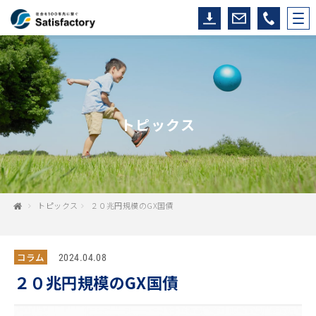
トピックス
トピックス
２０兆円規模のGX国債
コラム
2024.04.08
２０兆円規模のGX国債