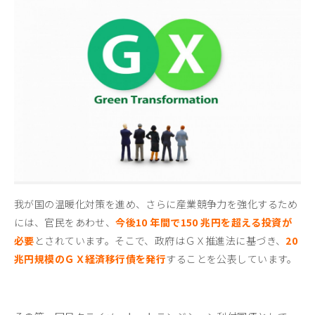
我が国の温暖化対策を進め、さらに産業競争力を強化するため
には、官民をあわせ、
今後10 年間で150 兆円を超える投資が
必要
とされています。そこで、政府はＧＸ推進法に基づき、
20
兆円規模のＧＸ経済移行債を発行
することを公表しています。