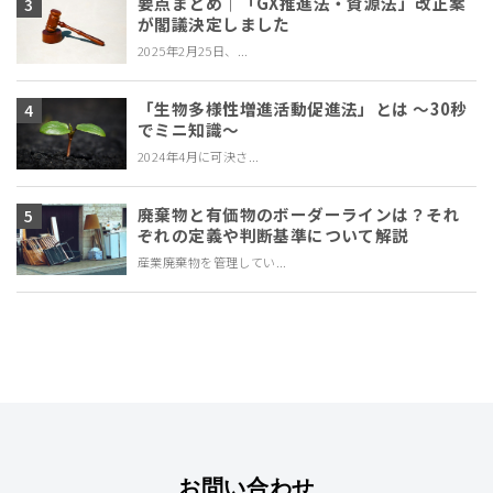
要点まとめ｜「GX推進法・資源法」改正案
が閣議決定しました
2025年2月25日、...
「生物多様性増進活動促進法」とは ～30秒
でミニ知識～
2024年4月に可決さ...
廃棄物と有価物のボーダーラインは？それ
ぞれの定義や判断基準について解説
産業廃棄物を管理してい...
お問い合わせ