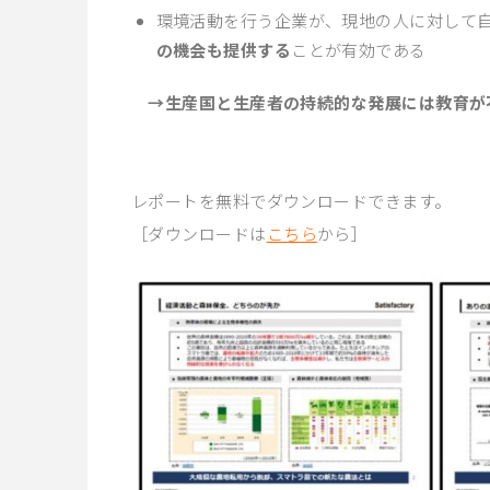
環境活動を行う企業が、現地の人に対して
の機会も提供する
ことが有効である
→生産国と生産者の持続的な発展には教育が
レポートを無料でダウンロードできます。
［ダウンロードは
こちら
から］