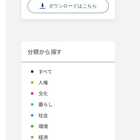
ダウンロードはこちら
分類から探す
すべて
人権
文化
暮らし
社会
環境
経済