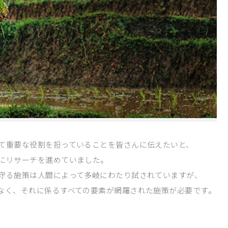
て重要な役割を担っていることを皆さんに伝えたいと、
にリサーチを進めていました。
守る施策は人間によって多岐にわたり試されていますが、
なく、それに係るすべての要素が網羅された施策が必要です。