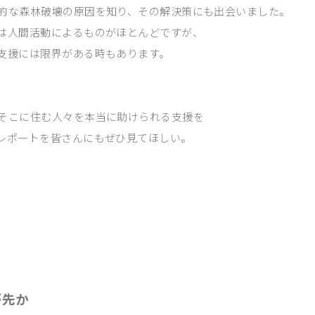
的な森林破壊の原因を知り、その解決策にも出会いました。
は人間活動によるものがほとんどですが、
支援には限界がある時もあります。
そこに住む人々を本当に助けられる支援を
レポートを皆さんにもぜひ見てほしい。
が先か