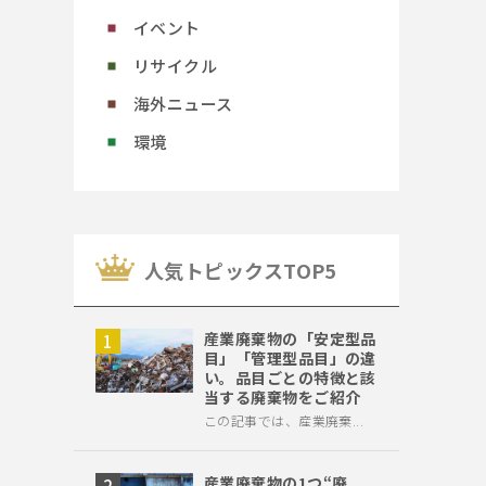
イベント
リサイクル
海外ニュース
環境
⼈気トピックスTOP5
産業廃棄物の「安定型品
目」「管理型品目」の違
い。品目ごとの特徴と該
当する廃棄物をご紹介
この記事では、産業廃棄...
産業廃棄物の1つ“廃