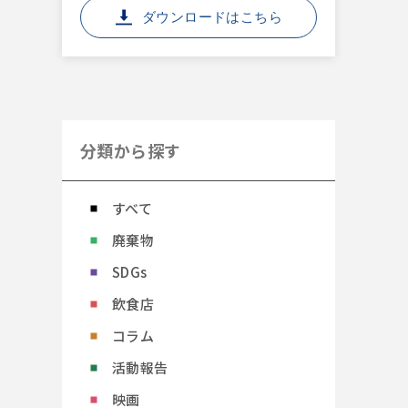
ダウンロードはこちら
分類から探す
すべて
廃棄物
SDGs
飲食店
コラム
活動報告
映画