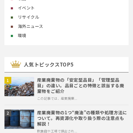
イベント
リサイクル
海外ニュース
環境
⼈気トピックスTOP5
産業廃棄物の「安定型品目」「管理型品
目」の違い。品目ごとの特徴と該当する廃
棄物をご紹介
この記事では、産業廃棄...
産業廃棄物の1つ“廃油”の種類や処理方法に
ついて。再資源化や取り扱う際の注意点も
解説！
飲食店や工場で排出され...