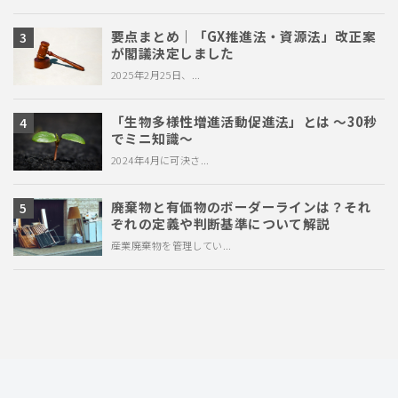
要点まとめ｜「GX推進法・資源法」改正案
が閣議決定しました
2025年2月25日、...
「生物多様性増進活動促進法」とは ～30秒
でミニ知識～
2024年4月に可決さ...
廃棄物と有価物のボーダーラインは？それ
ぞれの定義や判断基準について解説
産業廃棄物を管理してい...