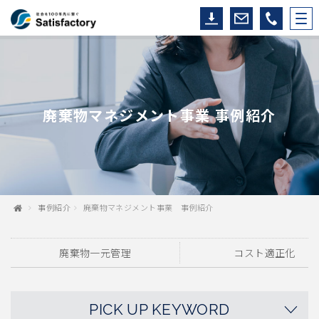
廃棄物マネジメント事業 事例紹介
事例紹介
廃棄物マネジメント事業 事例紹介
廃棄物一元管理
コスト適正化
PICK UP KEYWORD