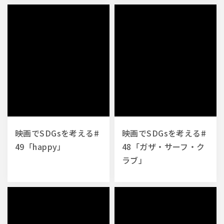
映画でSDGsを考える#
映画でSDGsを考える#
49「happy」
48「ガザ・サーフ・ク
ラブ」