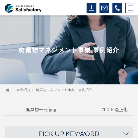
廃棄物マネジメント事業 事例紹介
事例紹介
廃棄物マネジメント事業 事例紹介
廃棄物一元管理
コスト適正化
PICK UP KEYWORD