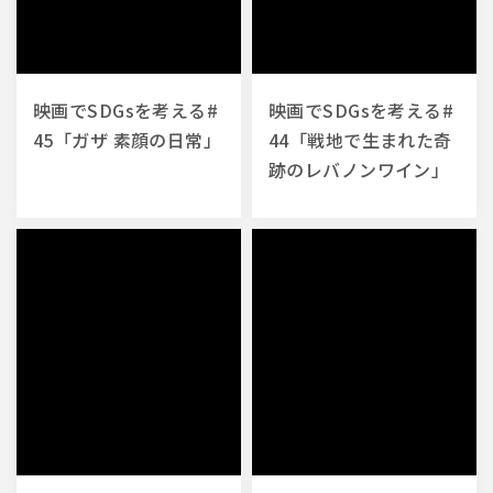
映画でSDGsを考える#
映画でSDGsを考える#
45「ガザ 素顔の日常」
44「戦地で生まれた奇
跡のレバノンワイン」