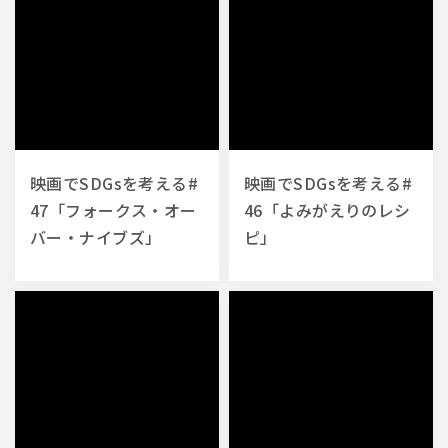
映画でSDGsを考える#
映画でSDGsを考える#
47「フォークス・オー
46「よみがえりのレシ
バー・ナイブズ」
ピ」