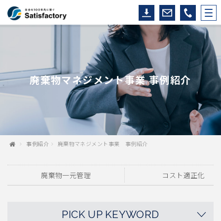
廃棄物マネジメント事業 事例紹介
事例紹介
廃棄物マネジメント事業 事例紹介
廃棄物一元管理
コスト適正化
PICK UP KEYWORD