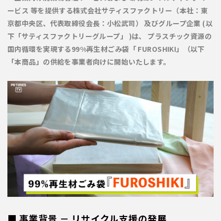
ービス 等を提供する株式会社サティスファクトリー（本社：東
京都中央区、代表取締役会長：小松武司） 及びグループ企業 (以
下「サティスファクトリーグループ」 )は、 プラスチック資源の
国内循環を実現する99%再生材ごみ袋「 FUROSHIKI」（以下
「本商品」の供給を事業者向けに開始いたします。
■ 事業背景 － リサイクル
支援の発展