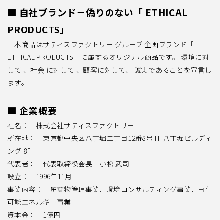
■ 自社ブランド－偽りのない「 ETHICAL
PRODUCTS」
本商品はサティスファクトリー グループ 企画ブランド「
ETHICAL PRODUCTS」に属するオリジナル商品です。 環境に対
して 、社会 に対して 、顧客に対して、 誠実であることを宣言し
ます。
■ 企業概要
社名： 株式会社サティスファクトリー
所在地： 東京都中央区八丁堀三丁目12番8号 HF八丁堀ビルディ
ング 8F
代表者： 代表取締役会長 小松 武司
設立： 1996年11月
事業内容： 廃棄物管理事業、環境コンサルティング事業、再生
可能エネルギー事業
資本金： 1億円