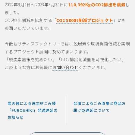
2022年9月1日～2023年3月31日に
110,392KgのCO2排出を削減
し
ました。
CO2排出削減を協創する「
CO2 5000t削減プロジェクト
」にも
参画いただいています。
今後もサティスファクトリーでは、脱炭素や環境負荷低減を実現
するプロジェクト展開に努めてまいります。
「脱炭素施策を始めたい」「CO2排出削減量を可視化したい」
このような方はお気軽に
お問い合わせ
くださいませ。
悪天候による再生材ごみ袋
台風によるごみ収集と商品お
「FUROSHIKI」発送遅延の
届けの遅延について
お知らせ