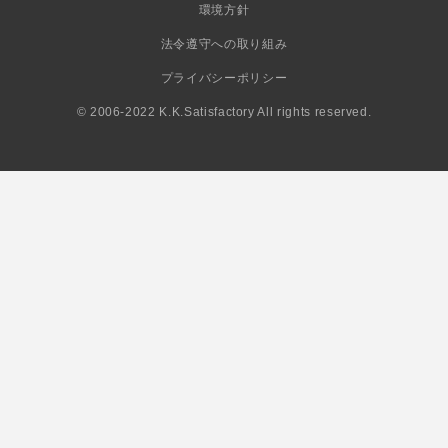
環境方針
法令遵守への取り組み
プライバシーポリシー
© 2006-2022 K.K.Satisfactory All rights reserved.