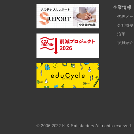
企業情報
代表メッ
会社概要
沿革
役員紹介
© 2006-2022 K.K.Satisfactory All rights reserved.