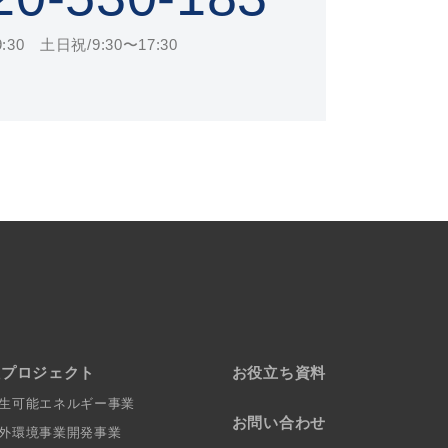
30 土日祝/9:30〜17:30
社プロジェクト
お役立ち資料
生可能エネルギー事業
お問い合わせ
外環境事業開発事業