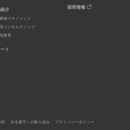
採用情報
例紹介
棄物マネジメント
境コンサルティング
境教育
ポート
方針
法令遵守への取り組み
プライバシーポリシー