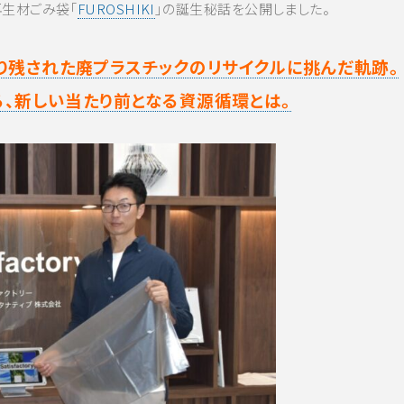
％再生材ごみ袋「
FUROSHIKI
」の誕生秘話を公開しました。
り残された廃プラスチックのリサイクルに挑んだ軌跡。
る、新しい当たり前となる資源循環とは。