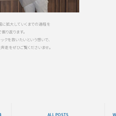
全国に拡大していくまでの過程を
振り返ります。
ックを救いたいという想いで、
大奔走をぜひご覧くださいませ。
員
ALL POSTS