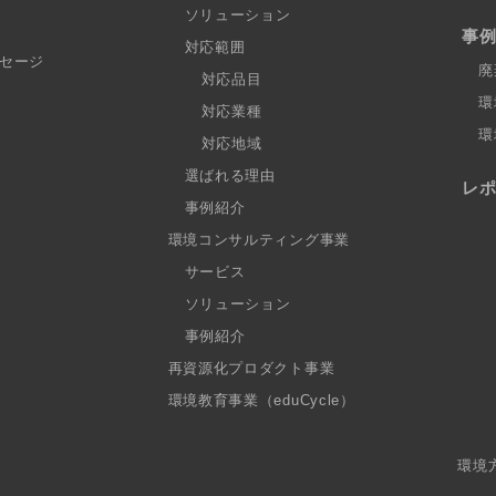
ソリューション
事
対応範囲
セージ
廃
対応品目
環
対応業種
環
対応地域
選ばれる理由
レ
事例紹介
環境コンサルティング事業
サービス
ソリューション
事例紹介
再資源化プロダクト事業
環境教育事業（eduCycle）
環境