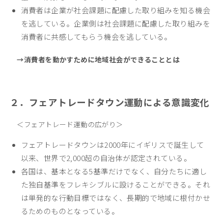
消費者は企業が社会課題に配慮した取り組みを知る機会
を逃している。企業側は社会課題に配慮した取り組みを
消費者に共感してもらう機会を逃している。
→消費者を動かすために地域社会ができることとは
２．フェアトレードタウン運動による意識変化
＜フェアトレード運動の広がり＞
フェアトレードタウン
は2000年にイギリスで誕生して
以来、世界で2,000超の自治体が認定されている。
各国は、基本となる5基準だけでなく、自分たちに適し
た独自基準をフレキシブルに設けることができる。それ
は単発的な行動目標ではなく、
長期的で地域に根付かせ
るためのもの
となっている。