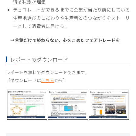
得る
状態が理想
チョコレートができるまでに企業が当たり前にしている
生産地選びのこだわりや
生産者とのつながりをストーリ
ーとして消費者に届ける。
→言葉だけで終わらない、心をこめたフェアトレードを
レポートのダウンロード
レポートを無料でダウンロードできます。
［ダウンロードは
こちら
から］