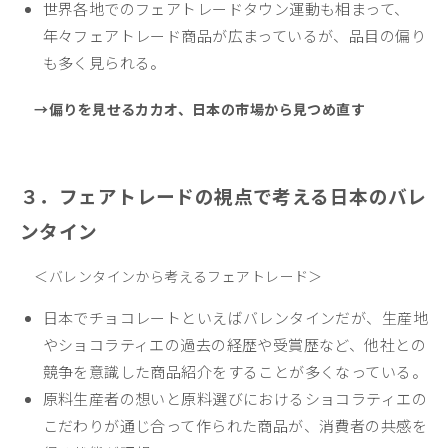
世界各地でのフェアトレードタウン運動も相まって、
年々フェアトレード商品が広まっているが、
品目の偏り
も多く見られる。
→偏りを見せるカカオ、日本の市場から見つめ直す
３．フェアトレードの視点で考える日本のバレ
ンタイン
＜バレンタインから考えるフェアトレード＞
日本でチョコレートといえばバレンタインだが、生産地
やショコラティエの過去の経歴や受賞歴など、
他社との
競争を意識した
商品紹介をすることが多くなっている。
原料生産者の想いと原料選びにおけるショコラティエの
こだわりが通じ合って作られた商品が、
消費者の共感を