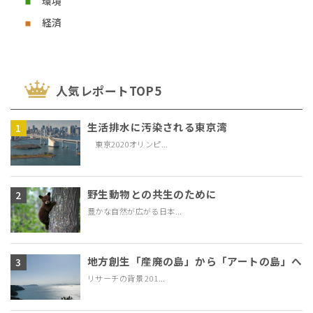
環境
経済
⼈気レポートTOP5
生活排水に汚染される東京湾
東京2020オリンピ...
野生動物との共生のために
豊かな自然が広がる日本...
地方創生「産廃の島」から「アートの島」へ
リサーチの背景 201...