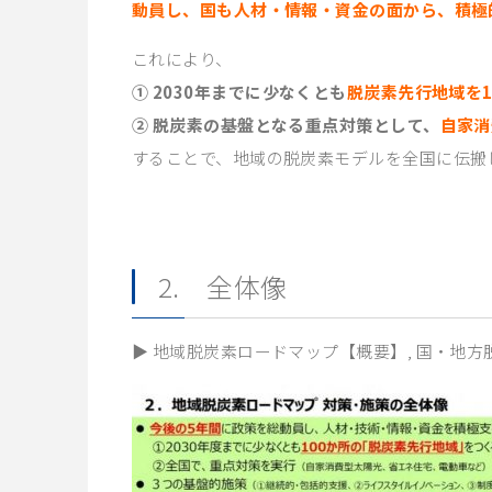
動員し、国も人材・情報・資金の面から、積極
これにより、
① 2030年までに少なくとも
脱炭素先行地域を1
② 脱炭素の基盤となる重点対策として、
自家消
することで、地域の脱炭素モデルを全国に伝搬し
2. 全体像
▶ 地域脱炭素ロードマップ【概要】, 国・地方