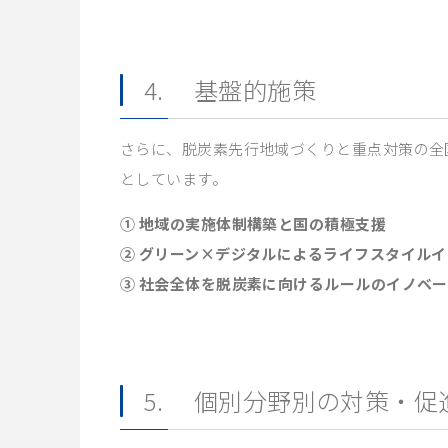
4. 基盤的施策
さらに、脱炭素先行地域づくりと重点対策の全
としています。
① 地域の実施体制構築と国の積極支援
② グリーン×デジタルによるライフスタイル
③ 社会全体を脱炭素に向けるルールのイノベ
5. 個別分野別の対策・