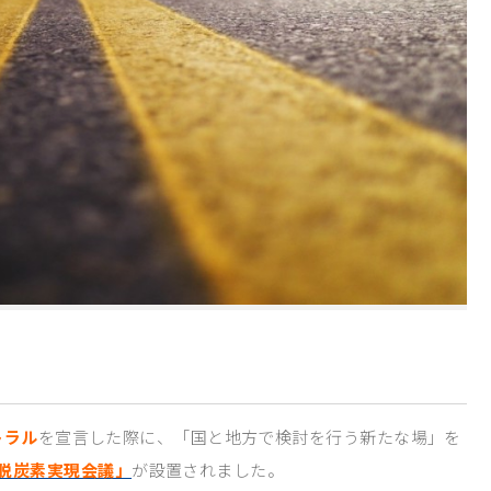
トラル
を宣言した際に、「国と地方で検討を行う新たな場」を
脱炭素実現会議」
が設置されました。