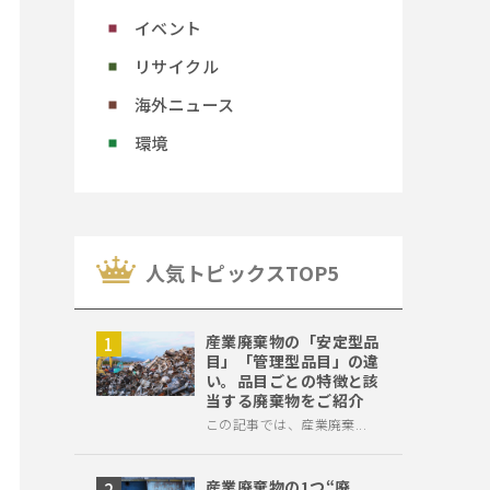
イベント
リサイクル
海外ニュース
環境
⼈気トピックスTOP5
産業廃棄物の「安定型品
目」「管理型品目」の違
い。品目ごとの特徴と該
当する廃棄物をご紹介
この記事では、産業廃棄...
産業廃棄物の1つ“廃