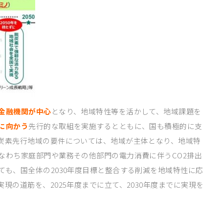
金融機関が中心
となり、地域特性等を活かして、地域課題を
に向かう
先行的な取組を実施するとともに、国も積極的に支
炭素先行地域の要件については、地域が主体となり、地域特
なわち家庭部門や業務その他部門の電力消費に伴うCO2排出
も、国全体の2030年度目標と整合する削減を地域特性に応
現の道筋を、2025年度までに立て、2030年度までに実現を