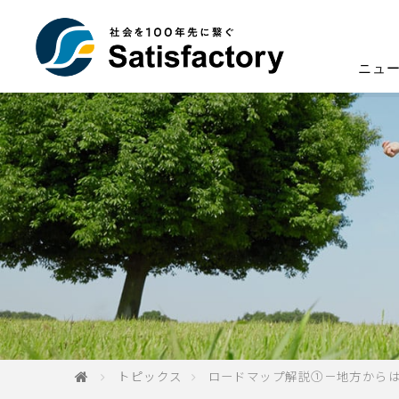
ニュ
トピックス
ロードマップ解説①－地方から