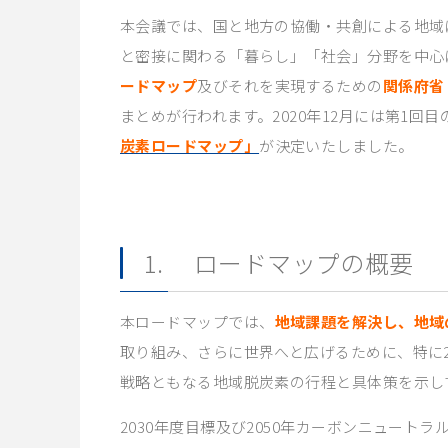
本会議では、国と地方の協働・共創による地域に
と密接に関わる「暮らし」「社会」分野を中心
ードマップ
及びそれを実現するための
関係府省
まとめが行われます。2020年12月には第1回目
炭素ロードマップ」
が決定いたしました。
1. ロードマップの概要
本ロードマップでは、
地域課題を解決し、地域
取り組み、さらに世界へと広げるために、特に2
戦略ともなる地域脱炭素の行程と具体策を示し
2030年度目標及び2050年カーボンニュート