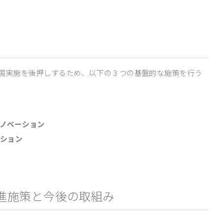
国実施を後押しするため、以下の３つの基盤的な施策を行う
イノベーション
ーション
促進施策と今後の取組み