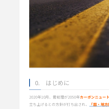
0. はじめに
2020年10月、菅総理が2050年
カーボンニュー
立ち上げるとの方針が打ち出され、
「国・地方