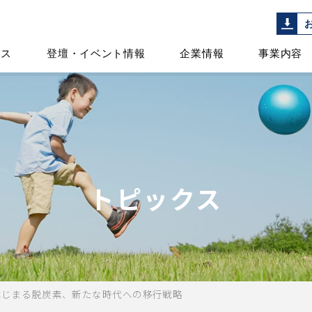
ース
登壇・イベント情報
企業情報
事業内容
トピックス
はじまる脱炭素、新たな時代への移行戦略