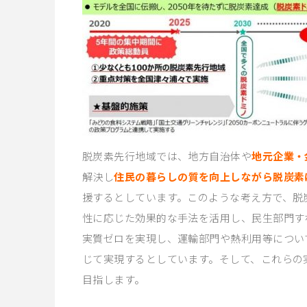
脱炭素先行地域では、地方自治体や
地元企業・
解決し
住民の暮らしの質を向上しながら脱炭素
援するとしています。このような考え方で、脱
性に応じた効果的な手法を活用し、民生部門す
実質ゼロを実現し、運輸部門や熱利用等について
じて実現するとしています。そして、これらの実
目指します。