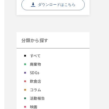
ダウンロードはこちら
分類から探す
すべて
廃棄物
SDGs
飲食店
コラム
活動報告
映画