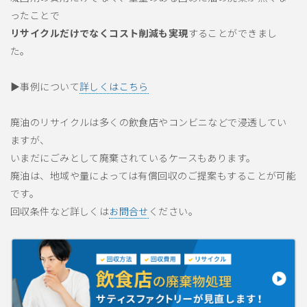
ったことで
リサイクルだけでなくコスト削減も実現
することができまし
た。
▶事例について
詳しくはこちら
廃油のリサイクルは多くの飲食店やコンビニなどで浸透してい
ますが、
いまだにごみとして廃棄されているケースもあります。
廃油は、地域や量によっては有償回収のご提案もすることが可能
です。
回収条件など詳しくは
お問合せ
ください。