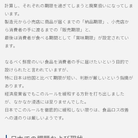
計算し、それぞれの期限を過ぎてしまうと廃棄扱いになってしま
います。
製造元から小売店に商品が届くまでの「納品期限」、小売店か
ら消費者の手に渡るまでの「販売期限」と、
最後は消費者が食べる期間として「賞味期限」が設定されてい
ます。
なるべく鮮度のいい食品を消費者の手に届けたいという目的で
設けられたと言われていますが、
特に日本は他国と比べて期限が短い、判断が厳しいという指摘が
あります。
経済産業省でもこのルールを緩和する方針を打ち出しました
が、なかなか浸透には至りませんでした。
日本でこのルールを徹底的に緩和しない限りは、食品ロス改善
への道のりは厳しいようです。