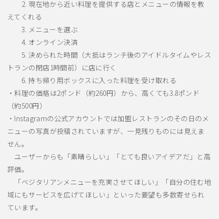
2. 現在地から近い料理を提供する店とメニューの情報を教
えてくれる
3. メニューを選ぶ
4. オンライン決済
5. 決められた時間（大抵はランチ後のアイドルタイムやレス
トランの閉店1時間前）に店に行く
6. 持ち帰り用ボックスに入った料理を受け取れる
・料理の価格は2ポンド（約260円）から、高くても3.8ポンド
（約500円）
・Instagramの公式アカウントでは加盟レストランのその日のメ
ニューの写真が投稿されていますが、一見残りものには見えま
せん。
ユーザーからも「素晴らしい」「とても良いアイデアだ」と高
評価。
「ベジタリアンメニューを充実させてほしい」「自分の住む地
域にもサービスを広げてほしい」といった要望も多数寄せられ
ています。