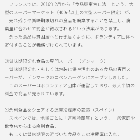
フランスでは、2016年2月から「食品廃棄禁止法」という、大
型のスーパーマーケット（400㎡以上の大型スーパー限定）が、
売れ残りや賞味期限切れの食品を廃棄することを禁止し、廃
棄量に合わせて罰金が徴収されるという法案があります。
余った食品は貧困層へと行き届くように、ボランティア団体へ
寄付することが義務づけられています。
③賞味期限切れ食品の専門スーパー（デンマーク）
賞味期限切れ・もしくは包装に傷や汚れのある食品の専門ス
ーパーが、デンマークのコペンハーゲンにオープンしました。
このスーパーはボランティア団体が運営しており、最大半額の
料金で商品が売られています。
④余剰食品をシェアする連帯冷蔵庫の設置（スペイン）
スペインでは、地域ごとに「連帯冷蔵庫」という、一般家庭や
飲食店から出る余剰食品、
もしくは賞味期限の近づいた食品をこの冷蔵庫に入れ、