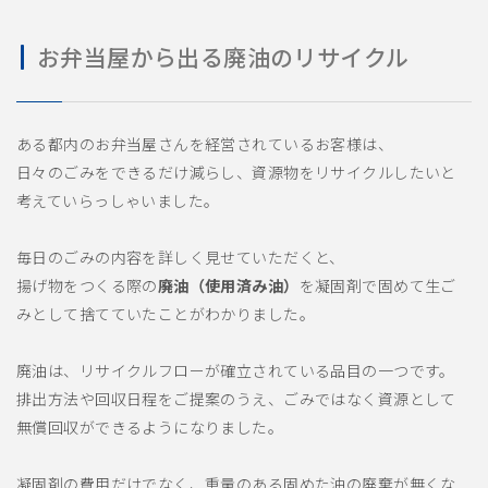
お弁当屋から出る廃油のリサイクル
ある都内のお弁当屋さんを経営されているお客様は、
日々のごみをできるだけ減らし、資源物をリサイクルしたいと
考えていらっしゃいました。
毎日のごみの内容を詳しく見せていただくと、
揚げ物をつくる際の
廃油（使用済み油）
を凝固剤で固めて生ご
みとして捨てていたことがわかりました。
廃油は、リサイクルフローが確立されている品目の一つです。
排出方法や回収日程をご提案のうえ、ごみではなく資源として
無償回収ができるようになりました。
凝固剤の費用だけでなく、重量のある固めた油の廃棄が無くな