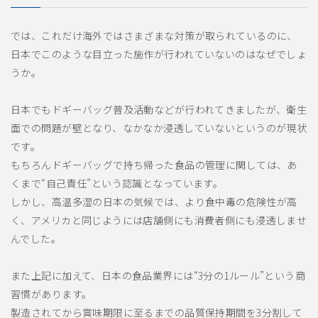
では、これだけ海外ではさまざまな対策が取られているのに、
日本でこのような目立った施作が行われていないのはなぜでしょ
うか。
日本でもドギーバッグ普及活動などが行われてきましたが、衛生
面での問題が壁となり、なかなか浸透していないというのが現状
です。
もちろんドギーバッグで持ち帰った食品の管理に関しては、あ
くまで“自己責任”という認識となっています。
しかし、高温多湿の日本の気候では、より食中毒の危険性が高
く、アメリカと同じようには店舗側にも消費者側にも浸透しませ
んでした。
また上記に加えて、日本の食品業界には“3分の1ルール”という商
習慣があります。
製造されてから賞味期限に至るまでの品質保持期間を3分割して