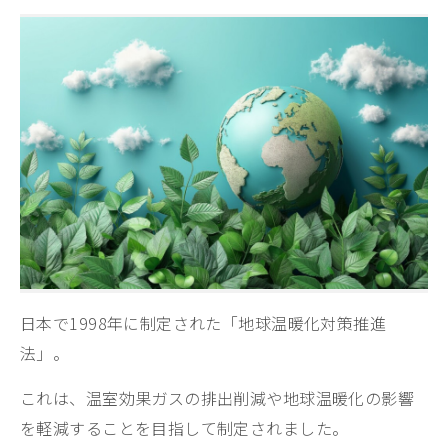
日本で1998年に制定された「地球温暖化対策推進
法」。
これは、温室効果ガスの排出削減や地球温暖化の影響
を軽減することを目指して制定されました。