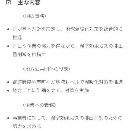
☑ 主な内容
〈国の責務〉
国が基本方針を策定し、地球温暖化対策を総合的に
推進
国民や企業の協力を得ながら、温室効果ガスの排出
量削減を目指す
〈地方公共団体の役割〉
都道府県や市町村が地域レベルで温暖化対策を推進
地方ごとに計画を立て、対策を実施
〈企業への義務〉
事業者に対して、温室効果ガスの排出抑制のための
努力を求める