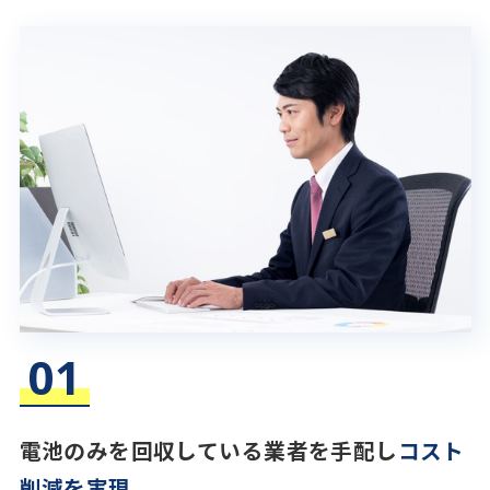
電池のみを回収している業者を手配し
コスト
削減を実現