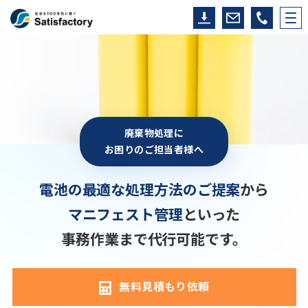
廃棄物処理に
お困りのご担当者様へ
電池の最適な処理方法のご提案
から
マニフェスト管理
といった
事務作業まで代行可能です。
無料見積もり依頼