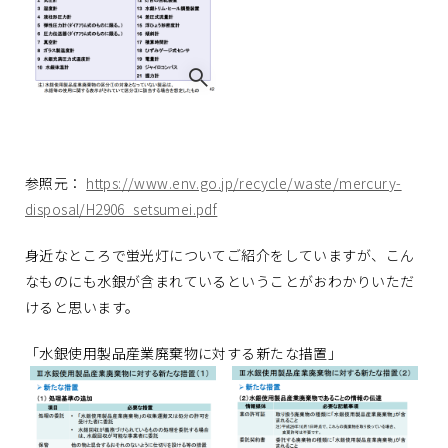
参照元：
https://www.env.go.jp/recycle/waste/mercury-
disposal/H2906_setsumei.pdf
身近なところで蛍光灯についてご紹介をしていますが、こん
なものにも水銀が含まれているということがおわかりいただ
けると思います。
「水銀使用製品産業廃棄物に対する新たな措置」