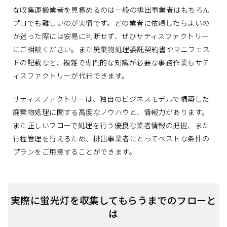
な収集運搬業者を見極めるのは一般の排出事業者はもちろん
プロでも難しいのが実情です。どの業者に依頼したらよいの
か迷った際には安易に判断せず、ぜひサティスファクトリー
にご相談ください。また廃棄物処理委託契約書やマニフェス
トの記載など、複雑で専門的な知識が必要な事務作業もサテ
ィスファクトリーが代行できます。
サティスファクトリーは、独自のビジネスモデルで構築した
廃棄物処理に関する高度なノウハウと、情報力があります。
また正しいフローで処理を行う優良な業者情報の把握、また
行程管理を行えるため、排出事業者にとってベストな条件の
プランをご用意することができます。
実際に蛍光灯を収集してもらうまでのフローと
は