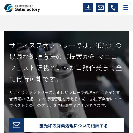
サティスファクトリーでは、蛍光灯の
最適な処理方法のご提案から
マニュ
フェスト記載といった事務作業まで全
て代行可能です。
サティスファクトリーは、正しいフローで処理を行う優良な業
者情報の把握、
また行程管理を行えるため、排出事業者にとっ
てベストな条件のプランをご用意することができます。
蛍光灯の廃棄処理について相談する