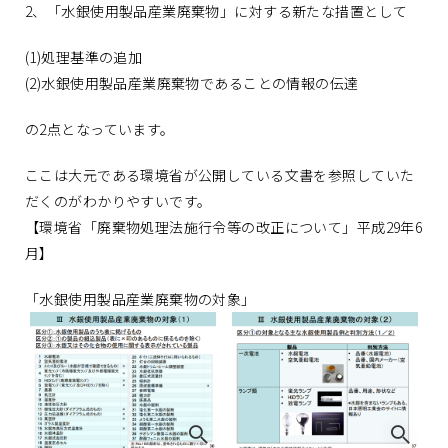
2、「水銀使用製品産業廃棄物」に対する新たな措置として
(1)処理基準の追加
(2)水銀使用製品産業廃棄物であることの情報の伝達
の2点となっています。
ここは大元である環境省が公開している文書を参照していた
だくのがわかりやすいです。
【環境省「廃棄物処理法施行令等の改正について」平成29年6
月】
「水銀使用製品産業廃棄物の対象」