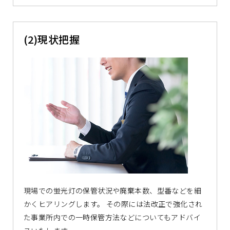
(2)現状把握
現場での蛍光灯の保管状況や廃棄本数、型番などを細
かくヒアリングします。 その際には法改正で強化され
た事業所内での一時保管方法などについてもアドバイ