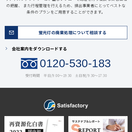
の把握、
また行程管理を行えるため、排出事業者にとってベストな
条件のプランをご用意することができます。
蛍光灯の廃棄処理について相談する
会社案内をダウンロードする
0120-530-183
受付時間 平日/9:00〜19:30 土日祝/9:30〜17:30