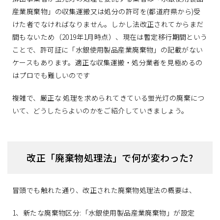
産業廃棄物」の収集運搬又は処分の許可を(都道府県から)受
けた者でなければなりません。しかし法改正されてからまだ
間もないため（2019年1月時点）、現在は暫定移行期間という
ことで、許可証に「水銀使用製品産業廃棄物」の記載がない
ケースもあります。適正な収集運搬・処分業者を見極めるの
はプロでも難しいのです
複雑で、厳正な 処理を求められてきている蛍光灯の廃棄につ
いて、どうしたらよいのかをご紹介していきましょう。
改正「廃棄物処理法」で何が変わった?
冒頭でも触れた通り、改正された廃棄物処理法の概要は、
1、新たな廃棄物区分:「水銀使用製品産業廃棄物」が設定