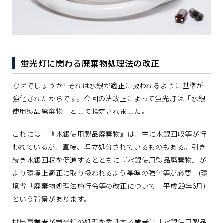
蛍光灯に関わる廃棄物処理法の改正
なぜでしょうか? それは水銀が適正に扱われるように基準が
強化されたからです。今回の法改正によって蛍光灯は「水銀
使用製品廃棄物」として指定されました。
これには「『水銀使用製品廃棄物』は、主に水銀回収等が行
われているが、直接、埋立処分されているものもある。引き
続き水銀回収を促進するとともに『水銀使用製品廃棄物』が
より環境上適正に取り扱われるよう基準の強化等が必要」(環
境省「廃棄物処理法施行令等の改正について」平成29年6月)
という背景があります。
排出事業者が蛍光灯の処理を委託する業者は「水銀使用製品