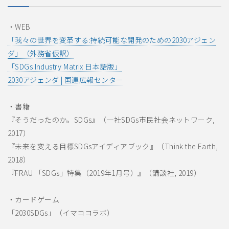
・WEB
「我々の世界を変革する:持続可能な開発のための2030アジェン
ダ」（外務省仮訳）
「SDGs Industry Matrix 日本語版」
2030アジェンダ | 国連広報センター
・書籍
『そうだったのか。SDGs』（一社SDGs市民社会ネットワーク,
2017）
『未来を変える目標SDGsアイディアブック』（Think the Earth,
2018）
『FRAU 「SDGs」特集（2019年1月号）』（講談社, 2019）
・カードゲーム
「2030SDGs」（イマココラボ）