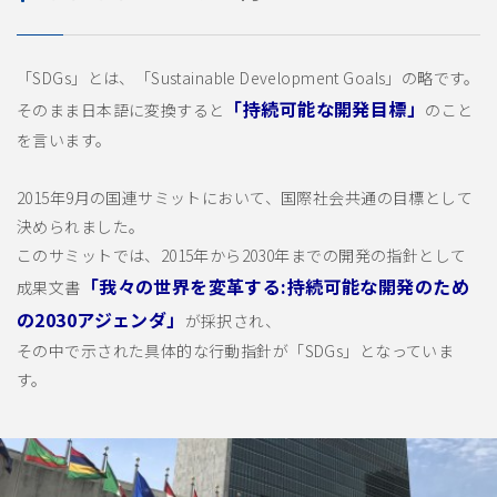
「SDGs」とは、「Sustainable Development Goals」の略です。
「持続可能な開発目標」
そのまま日本語に変換すると
のこと
を言います。
2015年9月の国連サミットにおいて、国際社会共通の目標として
決められました。
このサミットでは、2015年から2030年までの開発の指針として
「我々の世界を変革する:持続可能な開発のため
成果文書
の2030アジェンダ」
が採択され、
その中で示された具体的な行動指針が「SDGs」となっていま
す。