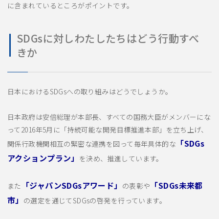
に含まれているところがポイントです。
SDGsに対しわたしたちはどう行動すべ
きか
日本におけるSDGsへの取り組みはどうでしょうか。
日本政府は安倍総理が本部長、すべての国務大臣がメンバーにな
って2016年5月に「持続可能な開発目標推進本部」を立ち上げ、
「SDGs
関係行政機関相互の緊密な連携を図って毎年具体的な
アクションプラン」
を決め、推進しています。
「ジャパンSDGsアワード」
「SDGs未来都
また
の表彰や
市」
の選定を通じてSDGsの啓発を行っています。