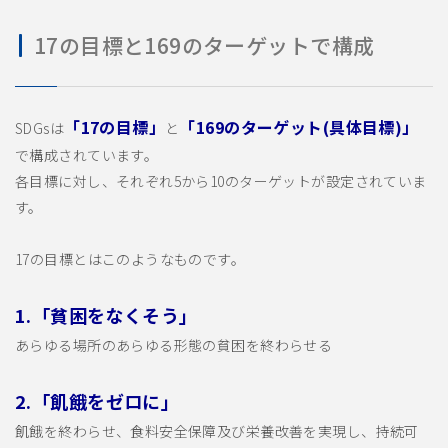
17の目標と169のターゲットで構成
「17の目標」
「169のターゲット(具体目標)」
SDGsは
と
で構成されています。
各目標に対し、それぞれ5から10のターゲットが設定されていま
す。
17の目標とはこのようなものです。
1.「貧困をなくそう」
あらゆる場所のあらゆる形態の貧困を終わらせる
2.「飢餓をゼロに」
飢餓を終わらせ、食料安全保障及び栄養改善を実現し、持続可