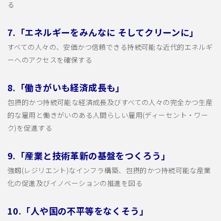
る
7.「エネルギーをみんなに そしてクリーンに」
すべての人々の、安価かつ信頼できる持続可能な近代的エネルギ
ーへのアクセスを確保する
8.「働きがいも経済成長も」
包摂的かつ持続可能な経済成長及びすべての人々の完全かつ生産
的な雇用と働きがいのある人間らしい雇用(ディーセント・ワー
ク)を促進する
9.「産業と技術革新の基盤をつくろう」
強靱(レジリエント)なインフラ構築、包摂的かつ持続可能な産業
化の促進及びイノベーションの推進を図る
10.「人や国の不平等をなくそう」