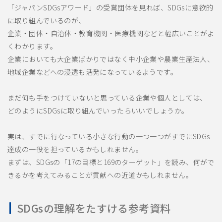
「ジャパンSDGsアワード」の受賞団体を見れば、SDGsに意欲的
に取り組んでいるのが、
企業・団体・自治体・教育機関・医療機関などと幅広いことがよ
くわかります。
企業においても大企業ばかりではなく中小企業や農業生産法人、
地域企業などへの浸透も活発になっているようです。
まだ何も手をつけていないと思っている企業や個人としては、
どのようにSDGsに取り組んでいったらいいでしょうか。
実は、すでに行なっている小さな行動の一つ一つがすでにSDGs
達成の一役を担っているかもしれません。
まずは、SDGsの「17の目標と169のターゲット」を読み、何がで
きるかを考えてみることが貢献への近道かもしれません。
SDGsの理解をたすける参考資料