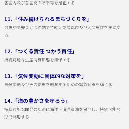
各国内及び各国間の不平等を是正する
11.「住み続けられるまちづくりを」
包摂的で安全かつ強靱で持続可能な都市及び人間居住を実現す
る
12.「つくる責任 つかう責任」
持続可能な生産消費形態を確保する
13.「気候変動に具体的な対策を」
気候変動及びその影響を軽減するための緊急対策を講じる
14.「海の豊かさを守ろう」
持続可能な開発のために海洋・海洋資源を保全し、持続可能な
形で利用する