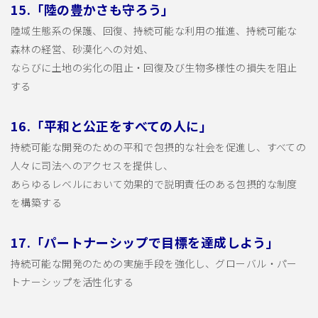
15.「陸の豊かさも守ろう」
陸域生態系の保護、回復、持続可能な利用の推進、持続可能な
森林の経営、砂漠化への対処、
ならびに土地の劣化の阻止・回復及び生物多様性の損失を阻止
する
16.「平和と公正をすべての人に」
持続可能な開発のための平和で包摂的な社会を促進し、すべての
人々に司法へのアクセスを提供し、
あらゆるレベルにおいて効果的で説明責任のある包摂的な制度
を構築する
17.「パートナーシップで目標を達成しよう」
持続可能な開発のための実施手段を強化し、グローバル・パー
トナーシップを活性化する