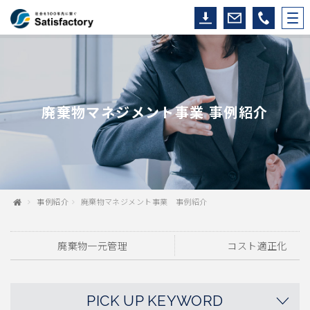
廃棄物マネジメント事業 事例紹介
事例紹介
廃棄物マネジメント事業 事例紹介
廃棄物一元管理
コスト適正化
PICK UP KEYWORD