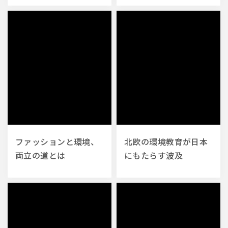
ファッションと環境、
北欧の環境教育が日本
両立の道とは
にもたらす波及