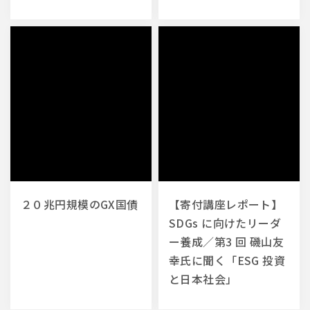
２０兆円規模のGX国債
【寄付講座レポート】
SDGs に向けたリーダ
ー養成／第3 回 磯山友
幸氏に聞く「ESG 投資
と日本社会」