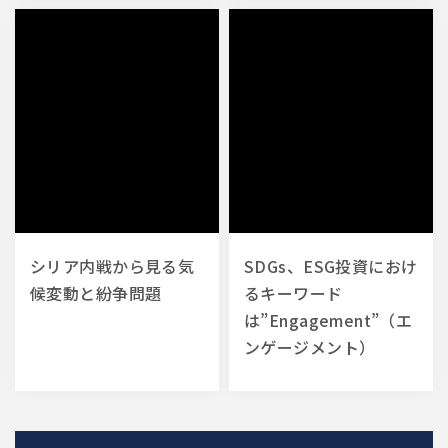
シリア内戦から見る気
SDGs、ESG投資におけ
候変動と紛争問題
るキーワード
は”Engagement”（エ
ンゲージメント）