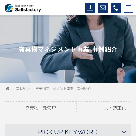
廃棄物マネジメント事業 事例紹介
事例紹介
廃棄物マネジメント事業 事例紹介
廃棄物一元管理
コスト適正化
PICK UP KEYWORD