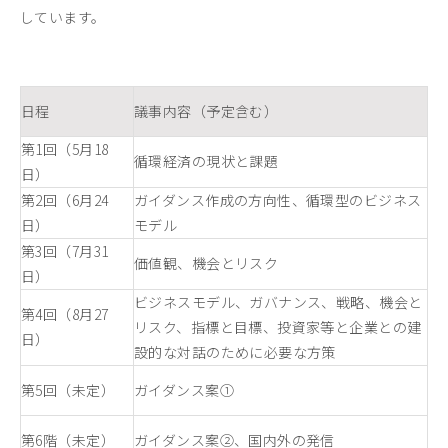
しています。
日程
議事内容（予定含む）
第1回（5月18
循環経済の現状と課題
日）
第2回（6月24
ガイダンス作成の方向性、循環型のビジネス
日）
モデル
第3回（7月31
価値観、機会とリスク
日）
ビジネスモデル、ガバナンス、戦略、機会と
第4回（8月27
リスク、指標と目標、投資家等と企業との建
日）
設的な対話のために必要な方策
第5回（未定）
ガイダンス案①
第6階（未定）
ガイダンス案②、国内外の発信