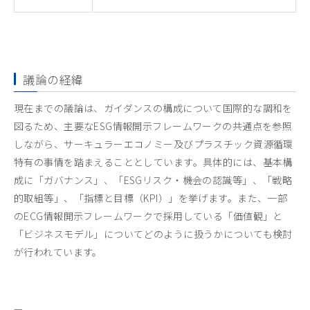
議論の経緯
現在までの議論は、ガイダンスの構成について国際的な調和を
図るため、主要なESG情報開示フレームワークの共通点を参照
しながら、サーキュラーエコノミー及びプラスチック資源循環
特有の事情を踏まえることとしています。具体的には、基本構
成に「ガバナンス」、「ESGリスク・機会の認識等」、「戦略
的取組等」、「指標と目標（KPI）」を挙げます。また、一部
のECG情報開示フレームワークで採用している「価値観」と
「ビジネスモデル」についてどのように扱うかについても検討
が行われています。
—