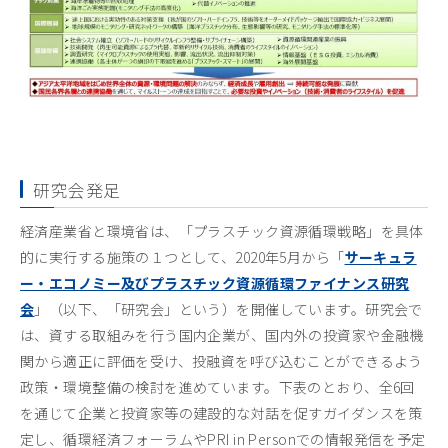
研究会発足
経済産業省と環境省は、「プラスチック資源循環戦略」を具体
的に実行する施策の１つとして、2020年5月から「
サーキュラ
ー・エコノミー及びプラスチック資源循環ファイナンス研究
会
」（以下、「研究会」という）を開催しています。研究会で
は、資する取組みを行う国内企業が、国内外の投資家や金融機
関から適正に評価を受け、投融資を呼び込むことができるよう
政策・環境整備の検討を進めています。下表のとおり、全6回
を通じて企業と投資家等の建設的な対話を促すガイダンスを策
定し、循環経済フォーラムやPRI in Personでの情報発信を予定