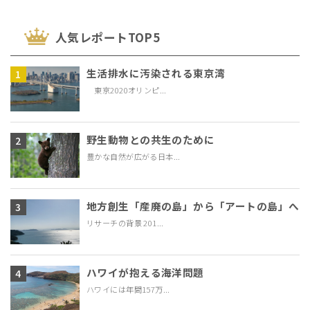
⼈気レポートTOP5
生活排水に汚染される東京湾
東京2020オリンピ...
野生動物との共生のために
豊かな自然が広がる日本...
地方創生「産廃の島」から「アートの島」へ
リサーチの背景 201...
ハワイが抱える海洋問題
ハワイには年間157万...