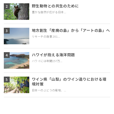
野生動物との共生のために
豊かな自然が広がる日本...
地方創生「産廃の島」から「アートの島」へ
リサーチの背景 201...
ハワイが抱える海洋問題
ハワイには年間157万...
ワイン県「山梨」のワイン造りにおける環
境対策
日本一のぶどうの産地、...