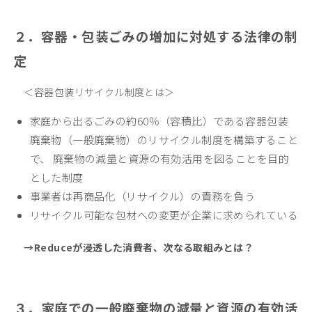
２．容器・包装ごみの増加に対処する法律の制
定
＜容器包装リサイクル制度とは＞
家庭から出るごみの約60％（容積比）である容器包装
廃棄物（一般廃棄物）のリサイクル制度を構築すること
で、 廃棄物の減量と資源の有効活用を図ることを目的
とした制度
事業者は再商品化（リサイクル）の責務を負う
リサイクル可能な包材への変更が企業に求められている
→Reduceが浸透した消費者、次なる取組みとは？
３．家庭での一般廃棄物の減量と資源の有効活