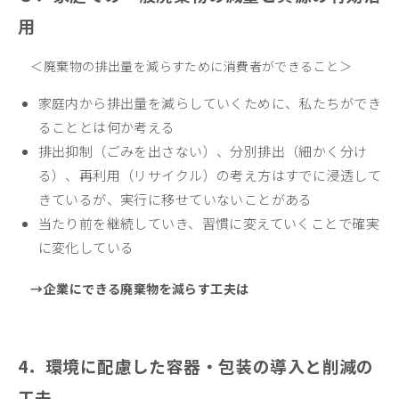
用
＜廃棄物の排出量を減らすために消費者ができること＞
家庭内から排出量を減らしていくために、私たちができ
ることとは何か考える
排出抑制（ごみを出さない）、分別排出（細かく分け
る）、再利用（リサイクル）の考え方はすでに浸透して
きているが、実行に移せていないことがある
当たり前を継続していき、習慣に変えていくことで確実
に変化している
→企業にできる廃棄物を減らす工夫は
4．環境に配慮した容器・包装の導入と削減の
工夫