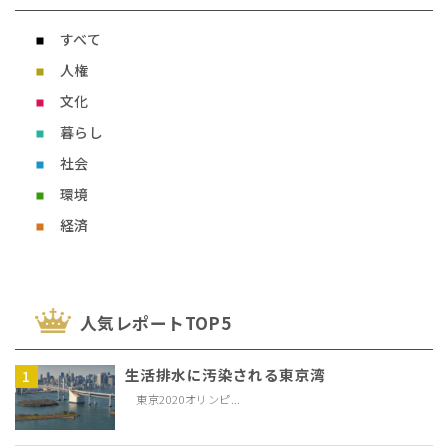
すべて
人権
文化
暮らし
社会
環境
経済
⼈気レポートTOP5
生活排水に汚染される東京湾
東京2020オリンピ...