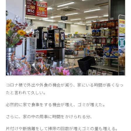
コロナ禍で外出や外食の機会が減り、家にいる時間が長くなっ
たと言われて久しい。
必然的に家で食事をする機会が増え、ゴミが増えた。
さらに、家の中の用事に時間をかけられる分、
片付けや断捨離をして掃除の回数が増えゴミの量も増える。