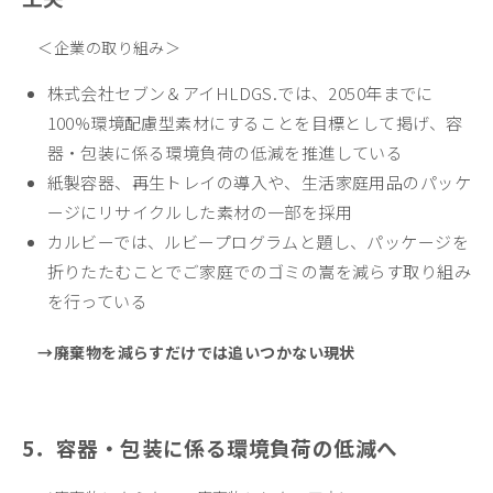
＜企業の取り組み＞
株式会社セブン＆アイHLDGS.では、2050年までに
100%環境配慮型素材にすることを目標として掲げ、容
器・包装に係る環境負荷の低減を推進している
紙製容器、再生トレイの導入や、生活家庭用品のパッケ
ージにリサイクルした素材の一部を採用
カルビーでは、ルビープログラムと題し、パッケージを
折りたたむことでご家庭でのゴミの嵩を減らす取り組み
を行っている
→廃棄物を減らすだけでは追いつかない現状
5．容器・包装に係る環境負荷の低減へ