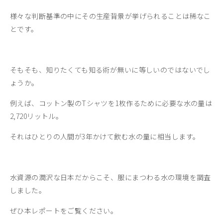
様々な判断基準の中にその生産背景が挙げられることは稀なこ
とです。
そもそも、知りたくても知る術が無いに等しいのではないでし
ょうか。
例えば、コットン製のTシャツを1枚作るために必要な水の量は
2,720リットル。
それはひとりの人間が3年かけて飲む水の量に相当します。
水資源の潤沢な日本だからこそ、服にまつわる水の環境を調査
しました。
ぜひ本レポートをご覧ください。