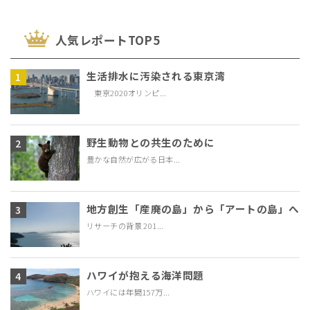
⼈気レポートTOP5
生活排水に汚染される東京湾
東京2020オリンピ...
野生動物との共生のために
豊かな自然が広がる日本...
地方創生「産廃の島」から「アートの島」へ
リサーチの背景 201...
ハワイが抱える海洋問題
ハワイには年間157万...