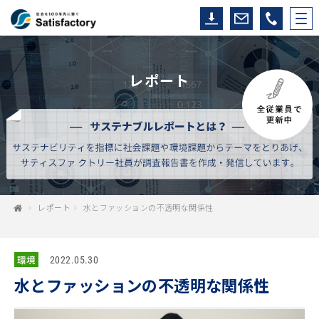
レポート
レポート
水とファッションの不透明な関係性
環境
2022.05.30
水とファッションの不透明な関係性