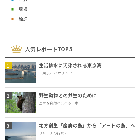
環境
経済
⼈気レポートTOP5
生活排水に汚染される東京湾
東京2020オリンピ...
野生動物との共生のために
豊かな自然が広がる日本...
地方創生「産廃の島」から「アートの島」へ
リサーチの背景 201...