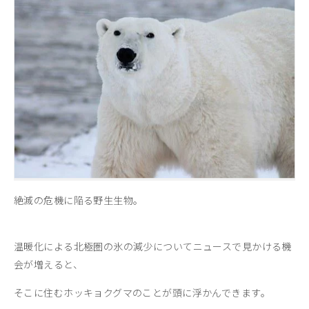
絶滅の危機に陥る野生生物。
温暖化による北極圏の氷の減少についてニュースで見かける機
会が増えると、
そこに住むホッキョクグマのことが頭に浮かんできます。