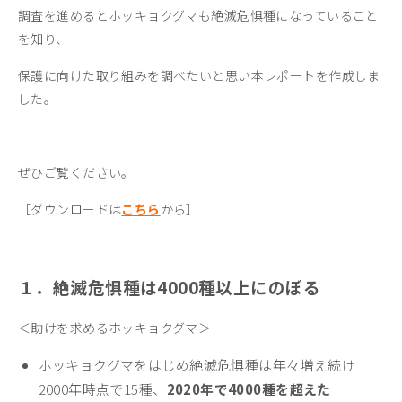
調査を進めるとホッキョクグマも絶滅危惧種になっていること
を知り、
保護に向けた取り組みを調べたいと思い本レポートを作成しま
した。
ぜひご覧ください。
［ダウンロードは
こちら
から］
１．絶滅危惧種は4000種以上にのぼる
＜助けを求めるホッキョクグマ＞
ホッキョクグマをはじめ絶滅危惧種は年々増え続け
2000年時点で15種、
2020年で4000種を超えた