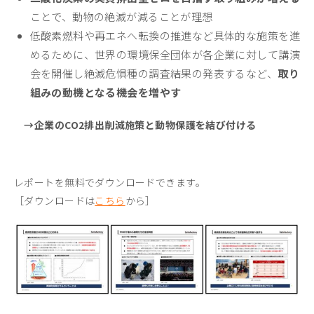
ことで、動物の絶滅が減ることが理想
低酸素燃料や再エネへ転換の推進など具体的な施策を進
めるために、世界の環境保全団体が各企業に対して講演
会を開催し絶滅危惧種の調査結果の発表するなど、
取り
組みの動機となる機会を増やす
→企業のCO2排出削減施策と動物保護を結び付ける
レポートを無料でダウンロードできます。
［ダウンロードは
こちら
から］