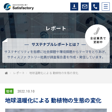
レポート
レポート
地球温暖化による 動植物の生態の変化
環境
2022.10.10
地球温暖化による 動植物の生態の変化