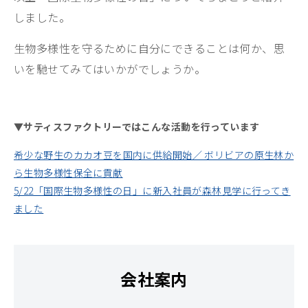
しました。
生物多様性を守るために自分にできることは何か、思
いを馳せてみてはいかがでしょうか。
▼サティスファクトリーではこんな活動を行っています
希少な野生のカカオ豆を国内に供給開始／ ボリビアの原生林か
ら生物多様性保全に貢献
5/22「国際生物多様性の日」に新入社員が森林見学に行ってき
ました
会社案内