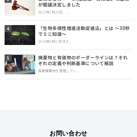
が閣議決定しました
2025年2月25日、...
「生物多様性増進活動促進法」とは ～30秒
でミニ知識～
2024年4月に可決さ...
廃棄物と有価物のボーダーラインは？それ
ぞれの定義や判断基準について解説
産業廃棄物を管理してい...
お問い合わせ