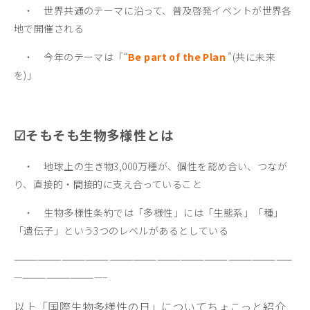
・ 世界共通のテーマに沿って、普及啓発イベントが世界各
地で開催される
・ 今年のテーマは「“
Be part of the Plan
”(共に未来
を)」
☑そもそも生物多様性とは
・
地球上の
生き物3,000万種が、
個性を認め合い、つなが
り、直接的・間接的に支え合っていること
・ 生物多様性条約では「多様性」には「生態系」「種」
「遺伝子」という3つのレベルがあるとしている
———————————————————————————————————
———————————–
以上「国際生物多様性の日」についてちょこっと紹介