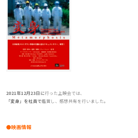
2021年12月23日に
行った上映会では、
「変身」を社員で
鑑賞し、感想共有を行いました。
●映画情報