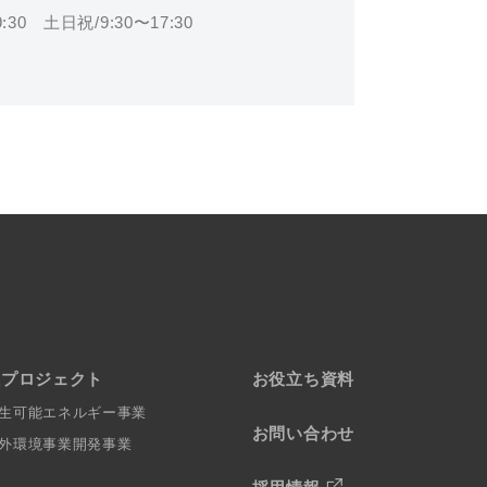
30 土日祝/9:30〜17:30
社プロジェクト
お役立ち資料
生可能エネルギー事業
お問い合わせ
外環境事業開発事業