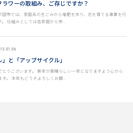
フラワーの取組み、ご存じですか？
戸田市では、家庭系の生ごみから堆肥を作り、花を育てる事業を行
。 仕組みとしては各家庭から参...
15.01.06
ル」と「アップサイクル」
でとうございます。 新年が素晴らしい一年となりますよう心から
す。 本年もどうぞよろしくお願...