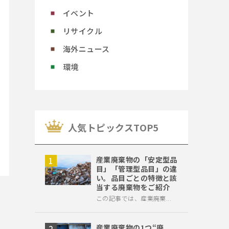
イベント
リサイクル
海外ニュース
環境
⼈気トピックスTOP5
産業廃棄物の「安定型品
目」「管理型品目」の違
い。品目ごとの特徴と該
当する廃棄物をご紹介
この記事では、産業廃棄...
産業廃棄物の1つ“廃