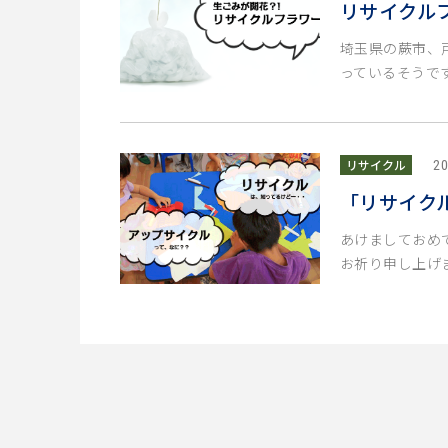
リサイクル
埼玉県の蕨市、
っているそうです
リサイクル
20
「リサイク
あけましておめ
お祈り申し上げま