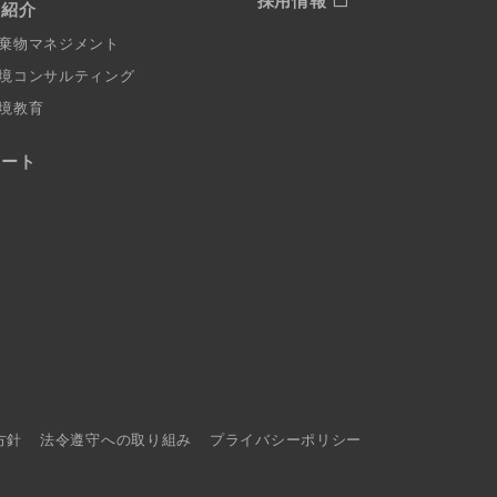
採用情報
例紹介
棄物マネジメント
境コンサルティング
境教育
ポート
方針
法令遵守への取り組み
プライバシーポリシー