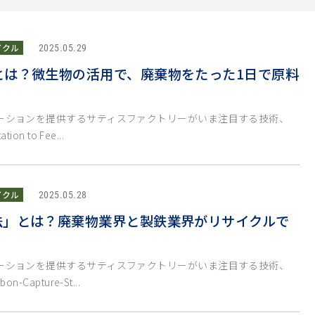
イクル
2025.05.29
」とは？微生物の活用で、廃棄物をたった1日で原料
ーションを提供するサティスファクトリーがいま注目する技術、
ion to Fee...
イクル
2025.05.28
S法」とは？廃棄物業界と製鉄業界がリサイクルで
ーションを提供するサティスファクトリーがいま注目する技術、
-Capture-St...