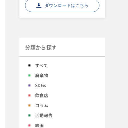
ダウンロードはこちら
分類から探す
すべて
廃棄物
SDGs
飲食店
コラム
活動報告
映画