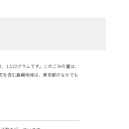
は、1,522グラムです。このごみの量は、
丈町を含む島嶼地域は、東京都のなかでも