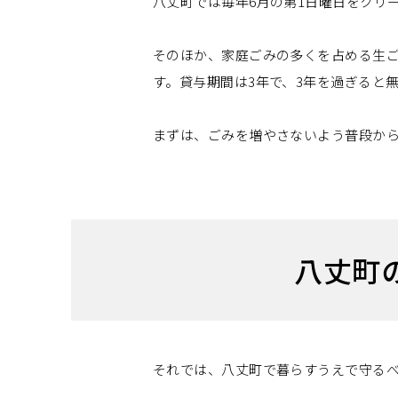
八丈町では毎年6月の第1日曜日をクリ
そのほか、家庭ごみの多くを占める生
す。貸与期間は3年で、3年を過ぎると
まずは、ごみを増やさないよう普段か
八丈町
それでは、八丈町で暮らすうえで守る