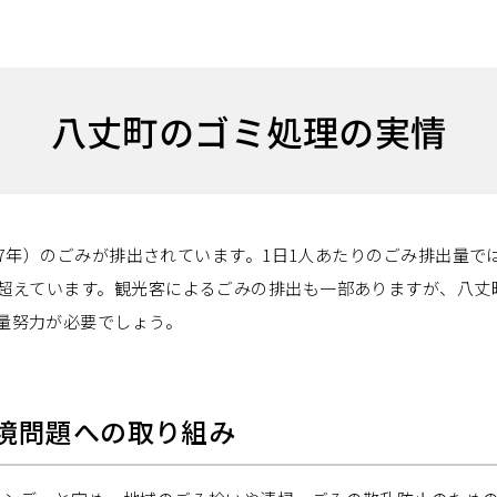
八丈町のゴミ処理の実情
017年）のごみが排出されています。1日1人あたりのごみ排出量で
く超えています。観光客によるごみの排出も一部ありますが、八
量努力が必要でしょう。
境問題への取り組み