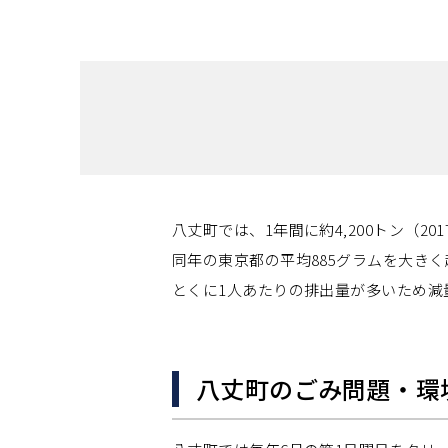
八丈町では、1年間に約4,200トン（2
同年の東京都の平均885グラムを大き
とくに1人あたりの排出量が多いため減
八丈町のごみ問題・環