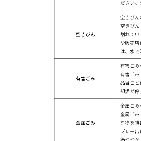
ださい。
空きびん
空きびん
空きびん
割れてい
や販売店
は、水で
有害ごみ
有害ごみ
有害ごみ
品目ごと
却炉が停
金属ごみ
金属ごみ
金属ごみ
刃物を排
プレー缶
鍋ややか