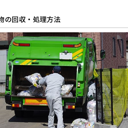
物の回収・処理方法