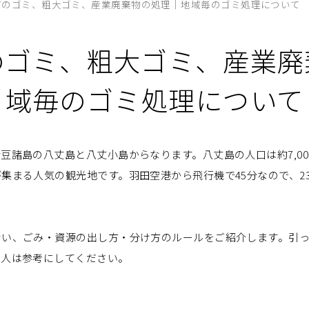
町のゴミ、粗大ゴミ、産業廃棄物の処理｜地域毎のゴミ処理について
のゴミ、粗大ゴミ、産業廃
域毎のゴミ処理について
豆諸島の八丈島と八丈小島からなります。八丈島の人口は約7,0
集まる人気の観光地です。羽田空港から飛行機で45分なので、2
ない、ごみ・資源の出し方・分け方のルールをご紹介します。引
る人は参考にしてください。