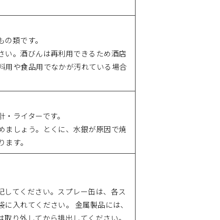
もの類です。
さい。酒びんは再利用できるため酒店
料用や食品用でなかが汚れている場合
計・ライターです。
めましょう。とくに、水銀が原因で焼
ります。
記してください。スプレー缶は、各ス
袋に入れてください。 金属製品には、
は取り外してから排出してください。