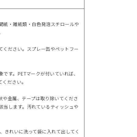
聞紙・雑紙類・白色発泡スチロールや
。
てください。スプレー缶やペットフー
です。PETマークが付いていれば、
てください。
状や金属、テープは取り除いてくださ
該当します。汚れているティッシュや
。
は、きれいに洗って袋に入れて出してく