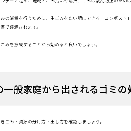
ーンデーと定め、地域のごみ拾いや清掃、ごみの散乱防止のため
ごみの減量を行うために、生ごみをたい肥にできる「コンポスト
無償で譲渡されます。
らごみを意識することから始めると良いでしょう。
の一般家庭から出されるゴミの
べきごみ・資源の分け方・出し方を確認しましょう。